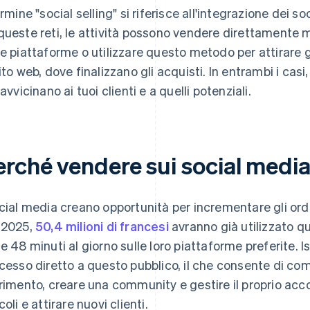
termine "social selling" si riferisce all'integrazione dei s
queste reti, le attività possono vendere direttamente m
ie piattaforme o utilizzare questo metodo per attirare gli
sito web, dove finalizzano gli acquisti. In entrambi i casi
 avvicinano ai tuoi clienti e a quelli potenziali.
erché vendere sui social medi
ocial media creano opportunità per incrementare gli ordin
 2025,
50,4 milioni di francesi
avranno già utilizzato qu
 e 48 minuti al giorno sulle loro piattaforme preferite. I
ccesso diretto a questo pubblico, il che consente di co
erimento, creare una community e gestire il proprio ac
coli e attirare nuovi clienti.