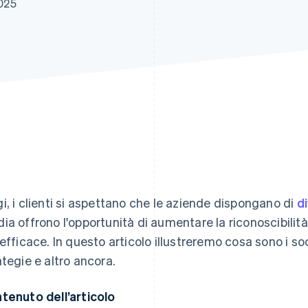
025
i, i clienti si aspettano che le aziende dispongano di
di
ia offrono l'opportunità di aumentare la riconoscibilit
 efficace. In questo articolo illustreremo cosa sono i soci
ategie e altro ancora.
tenuto dell’articolo