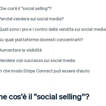
Che cos’è il "social selling"?
Perché vendere sui social media?
Quali sono i pro e i contro della vendita sui social medi
Su quali piattaforme dovresti concentrarti?
Aumentare la visibilità
Vendere con successo sui social media
In che modo Stripe Connect può essere d'aiuto
e cos'è il "social selling"?