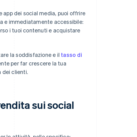
e app dei social media, puoi offrire
ata e immediatamente accessibile:
rso i tuoi contenuti e acquistare
tare la soddisfazione e il
tasso di
nte per far crescere la tua
dei clienti.
vendita sui social
 le attività, nello specifico: