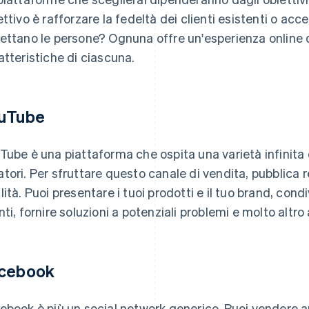
ettivo è rafforzare la fedeltà dei clienti esistenti o ac
ettano le persone? Ognuna offre un'esperienza online d
atteristiche di ciascuna.
uTube
Tube è una piattaforma che ospita una varietà infinita d
tori. Per sfruttare questo canale di vendita, pubblica 
lità. Puoi presentare i tuoi prodotti e il tuo brand, condi
nti, fornire soluzioni a potenziali problemi e molto altro
cebook
ebook è più un social network generico. Puoi vendere a