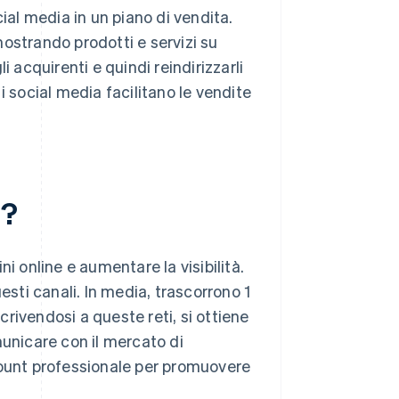
ocial media in un piano di vendita.
ostrando prodotti e servizi su
 acquirenti e quindi reindirizzarli
, i social media facilitano le vendite
a?
i online e aumentare la visibilità.
esti canali. In media, trascorrono 1
scrivendosi a queste reti, si ottiene
municare con il mercato di
count professionale per promuovere