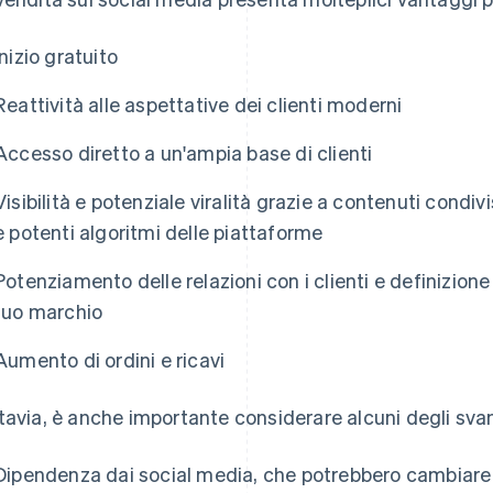
Inizio gratuito
Reattività alle aspettative dei clienti moderni
Accesso diretto a un'ampia base di clienti
Visibilità e potenziale viralità grazie a contenuti condivi
e potenti algoritmi delle piattaforme
Potenziamento delle relazioni con i clienti e definizione
tuo marchio
Aumento di ordini e ricavi
tavia, è anche importante considerare alcuni degli sva
Dipendenza dai social media, che potrebbero cambiare i