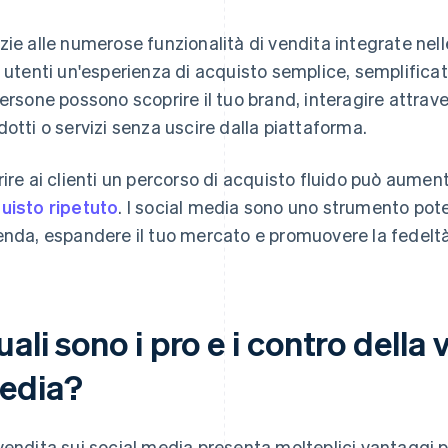
zie alle numerose funzionalità di vendita integrate nell
i utenti un'esperienza di acquisto semplice, semplific
persone possono scoprire il tuo brand, interagire attrave
dotti o servizi senza uscire dalla piattaforma.
rire ai clienti un percorso di acquisto fluido può aumen
uisto ripetuto
. I social media sono uno strumento pote
enda, espandere il tuo mercato e promuovere la fedeltà 
ali sono i pro e i contro della 
edia?
vendita sui social media presenta molteplici vantaggi per