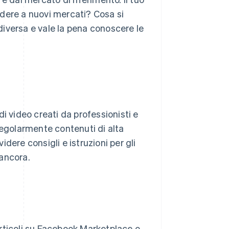
cedere a nuovi mercati? Cosa si
iversa e vale la pena conoscere le
i video creati da professionisti e
regolarmente contenuti di alta
videre consigli e istruzioni per gli
 ancora.
rticoli su Facebook Marketplace o