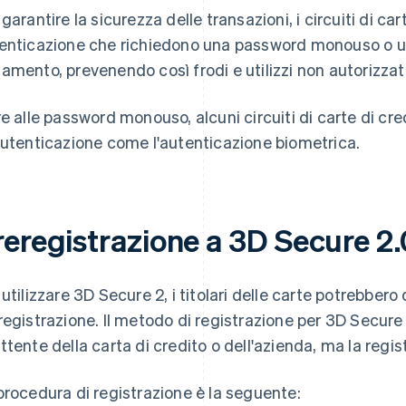
 garantire la sicurezza delle transazioni, i circuiti di car
enticazione che richiedono una password monouso o 
amento, prevenendo così frodi e utilizzi non autorizzati
re alle password monouso, alcuni circuiti di carte di cre
autenticazione come l'autenticazione biometrica.
reregistrazione a 3D Secure 2.
 utilizzare 3D Secure 2, i titolari delle carte potrebbero
registrazione. Il metodo di registrazione per 3D Secure
ttente della carta di credito o dell'azienda, ma la regi
procedura di registrazione è la seguente: