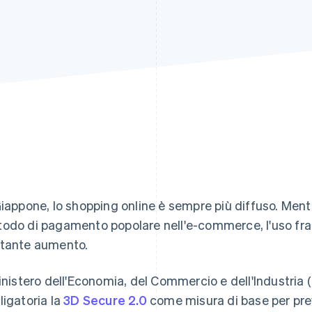
5
Giappone, lo shopping online è sempre più diffuso. Ment
odo di pagamento popolare nell'e-commerce, l'uso fraud
tante aumento.
Ministero dell'Economia, del Commercio e dell'Industria 
ligatoria la
3D Secure 2.0
come misura di base per prev