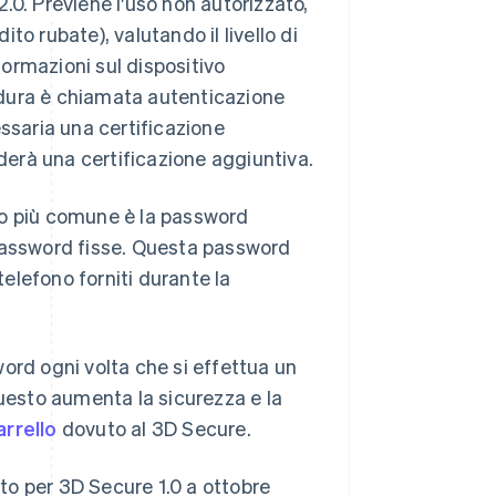
.0. Previene l'uso non autorizzato,
ito rubate), valutando il livello di
formazioni sul dispositivo
cedura è chiamata autenticazione
cessaria una certificazione
hiederà una certificazione aggiuntiva.
do più comune è la password
 password fisse. Questa password
telefono forniti durante la
ord ogni volta che si effettua un
esto aumenta la sicurezza e la
rrello
dovuto al 3D Secure.
rto per 3D Secure 1.0 a ottobre