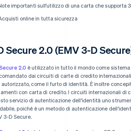
Note importanti sull'utilizzo di una carta che supporta 
Acquisti online in tutta sicurezza
D Secure 2.0 (EMV 3-D Secure
Secure 2.0
è utilizzato in tutto il mondo come sistema
comandato dai circuiti di carte di credito internazionali
 autorizzato, come il furto di identità. È inoltre concep
amenti con carta di credito. I circuiti internazionali di
sto servizio di autenticazione dell'identità uno strume
idabile, poiché è un metodo di autenticazione dell'ident
 3-D Secure.