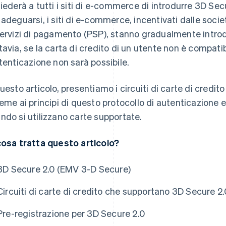
hiederà a tutti i siti di e-commerce di introdurre 3D Sec
 adeguarsi, i siti di e-commerce, incentivati dalle societ
servizi di pagamento (PSP), stanno gradualmente intro
tavia, se la carta di credito di un utente non è compati
utenticazione non sarà possibile.
questo articolo, presentiamo i circuiti di carte di cred
ieme ai principi di questo protocollo di autenticazione 
ndo si utilizzano carte supportate.
cosa tratta questo articolo?
3D Secure 2.0 (EMV 3-D Secure)
Circuiti di carte di credito che supportano 3D Secure 2.
Pre-registrazione per 3D Secure 2.0