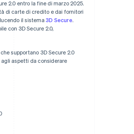
ure 2.0 entro la fine di marzo 2025.
à di carte di credito e dai fornitori
ducendo il sistema
3D Secure
.
bile con 3D Secure 2.0,
ito che supportano 3D Secure 2.0
e agli aspetti da considerare
0