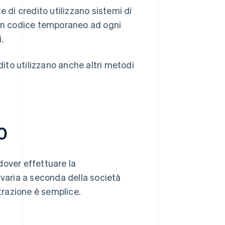
te di credito utilizzano sistemi di
un codice temporaneo ad ogni
.
dito utilizzano anche altri metodi
0
 dover effettuare la
 varia a seconda della società
strazione è semplice.