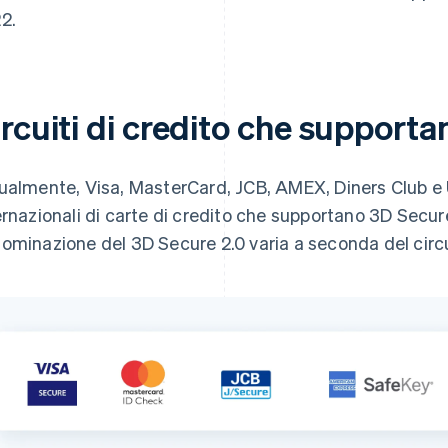
2.
ircuiti di credito che support
ualmente, Visa, MasterCard, JCB, AMEX, Diners Club e U
ernazionali di carte di credito che supportano 3D Secu
ominazione del 3D Secure 2.0 varia a seconda del circu