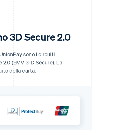
ano 3D Secure 2.0
nionPay sono i circuiti
re 2.0 (EMV 3-D Secure). La
ito della carta.