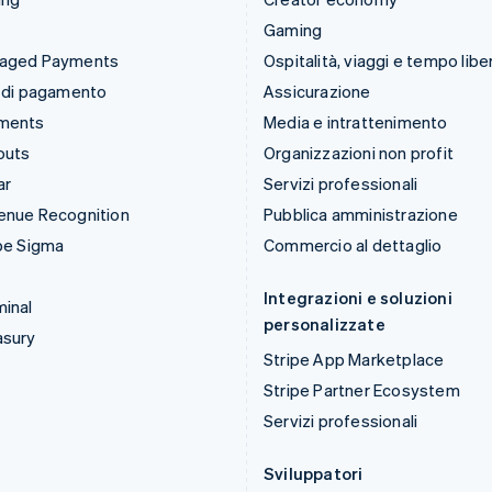
Gaming
aged Payments
Ospitalità, viaggi e tempo libe
 di pagamento
Assicurazione
ments
Media e intrattenimento
outs
Organizzazioni non profit
ar
Servizi professionali
enue Recognition
Pubblica amministrazione
pe Sigma
Commercio al dettaglio
Integrazioni e soluzioni
inal
personalizzate
asury
Stripe App Marketplace
Stripe Partner Ecosystem
Servizi professionali
Sviluppatori