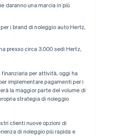
he daranno una marcia in più
 per i brand di noleggio auto Hertz,
ona presso circa 3.000 sedi Hertz,
inanziaria per attività, oggi ha
per implementare pagamenti per i
cherà la maggior parte del volume di
ropria strategia di noleggio
stri clienti nuove opzioni di
rienza di noleggio più rapida e