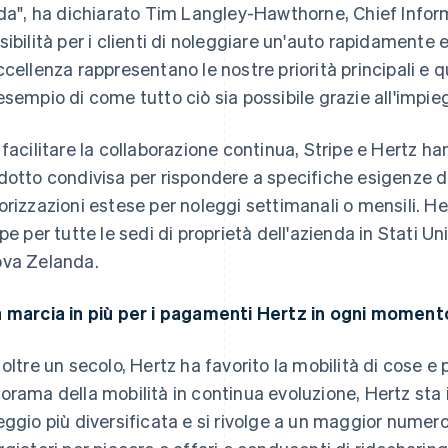
ida", ha dichiarato Tim Langley-Hawthorne, Chief Inform
sibilità per i clienti di noleggiare un'auto rapidamente e 
ccellenza rappresentano le nostre priorità principali e 
esempio di come tutto ciò sia possibile grazie all'impie
 facilitare la collaborazione continua, Stripe e Hertz
dotto condivisa per rispondere a specifiche esigenze 
orizzazioni estese per noleggi settimanali o mensili. H
ipe per tutte le sedi di proprietà dell'azienda in Stati U
va Zelanda.
 marcia in più per i pagamenti Hertz in ogni moment
 oltre un secolo, Hertz ha favorito la mobilità di cose 
orama della mobilità in continua evoluzione, Hertz sta
eggio più diversificata e si rivolge a un maggior numero