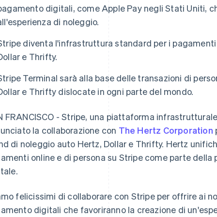
pagamento digitali, come Apple Pay negli Stati Uniti, c
all'esperienza di noleggio.
Stripe diventa l'infrastruttura standard per i pagamenti
Dollar e Thrifty.
Stripe Terminal sarà alla base delle transazioni di pers
Dollar e Thrifty dislocate in ogni parte del mondo.
 FRANCISCO - Stripe, una piattaforma infrastrutturale f
unciato la collaborazione con
The Hertz Corporation
nd di noleggio auto Hertz, Dollar e Thrifty. Hertz unifi
amenti online e di persona su Stripe come parte della p
tale.
amo felicissimi di collaborare con Stripe per offrire ai no
amento digitali che favoriranno la creazione di un'espe