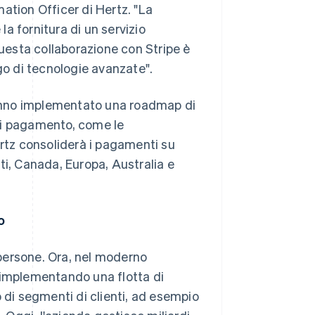
ation Officer di Hertz. "La
la fornitura di un servizio
questa collaborazione con Stripe è
go di tecnologie avanzate".
 hanno implementato una roadmap di
di pagamento, come le
ertz consoliderà i pagamenti su
niti, Canada, Europa, Australia e
o
e persone. Ora, nel moderno
 implementando una flotta di
 di segmenti di clienti, ad esempio