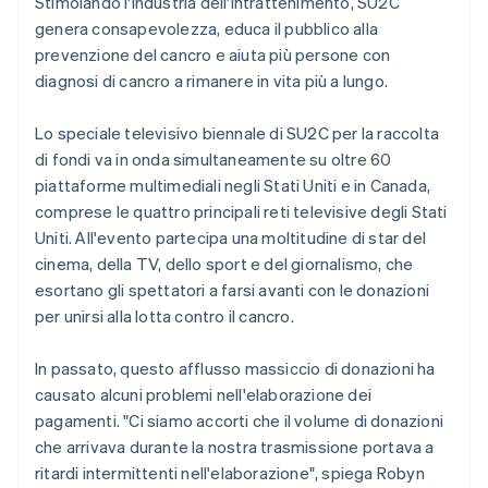
Stimolando l'industria dell'intrattenimento, SU2C
genera consapevolezza, educa il pubblico alla
prevenzione del cancro e aiuta più persone con
diagnosi di cancro a rimanere in vita più a lungo.
Lo speciale televisivo biennale di SU2C per la raccolta
di fondi va in onda simultaneamente su oltre 60
piattaforme multimediali negli Stati Uniti e in Canada,
comprese le quattro principali reti televisive degli Stati
Uniti. All'evento partecipa una moltitudine di star del
cinema, della TV, dello sport e del giornalismo, che
esortano gli spettatori a farsi avanti con le donazioni
per unirsi alla lotta contro il cancro.
In passato, questo afflusso massiccio di donazioni ha
causato alcuni problemi nell'elaborazione dei
pagamenti. "Ci siamo accorti che il volume di donazioni
che arrivava durante la nostra trasmissione portava a
ritardi intermittenti nell'elaborazione", spiega Robyn