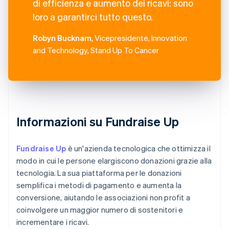
di efficienza e aumento dei ricavi: sono
loro a garantirci tutto questo.
Robyn Bucknam
, Vicepresidente, Innovation
and Technology, Stand Up To Cancer
Informazioni su Fundraise Up
Fundraise Up
è un'azienda tecnologica che ottimizza il
modo in cui le persone elargiscono donazioni grazie alla
tecnologia. La sua piattaforma per le donazioni
semplifica i metodi di pagamento e aumenta la
conversione, aiutando le associazioni non profit a
coinvolgere un maggior numero di sostenitori e
incrementare i ricavi.