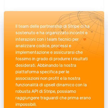
Il team delle partnership di Stripe ci ha
sostenuto e ha organizzato incontri e
interazioni con i team tecnici per
analizzare codice, processi e
implementazione e assicurarsi che
fossimo in grado di produrre i risultati
desiderati. Abbinando la nostra
piattaforma specifica per le
associazioni non profit e la nostra
funzionalità di upsell dinamico con la
robusta API di Stripe, possiamo
raggiungere traguardi che prima erano
impossibili.