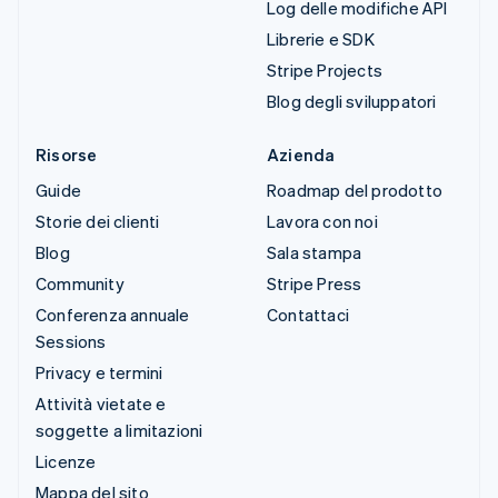
Log delle modifiche API
Librerie e SDK
Stripe Projects
Blog degli sviluppatori
Risorse
Azienda
Guide
Roadmap del prodotto
Storie dei clienti
Lavora con noi
Blog
Sala stampa
Community
Stripe Press
Conferenza annuale
Contattaci
Sessions
Privacy e termini
Attività vietate e
soggette a limitazioni
Licenze
Mappa del sito