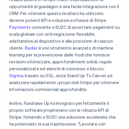
opportunità di guadagno e una facile integrazione con il
CRM. Per ottenere questo risultato ha utilizzato
diverse potenti API e soluzioni software di Stripe.
Payments
consente a SU2C di accettare pagamenti su
scala globale con un'integrazione flessibile,
adattandosi al dispositivo e alla posizione di ciascun
cliente.
Radar
è uno strumento avanzato di machine
learning per la prevenzione delle frodi che fornisce
revisioni ottimizzate, approfondimenti solidi, regole
personalizzate ed elenchi di consenso e blocco.
Sigma
, basato su SQL, aiuta Stand Up To Cancer ad
analizzare rapidamente i propri dati Stripe per ottenere
informazioni commerciali approfondite.
Inoltre, Fundraise Up ha integrato perfettamente il
proprio software proprietario con la robusta API di
Stripe, fornendo a SU2C una soluzione accelerata che
ha potenziato la sua trasmissione. "Lavorare con