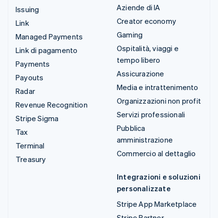
Aziende di IA
Issuing
Creator economy
Link
Gaming
Managed Payments
Ospitalità, viaggi e
Link di pagamento
tempo libero
Payments
Assicurazione
Payouts
Media e intrattenimento
Radar
Organizzazioni non profit
Revenue Recognition
Servizi professionali
Stripe Sigma
Pubblica
Tax
amministrazione
Terminal
Commercio al dettaglio
Treasury
Integrazioni e soluzioni
personalizzate
Stripe App Marketplace
Stripe Partner