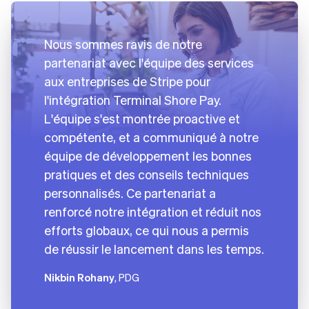
Nous sommes ravis de notre
partenariat avec l'équipe des services
aux entreprises de Stripe pour
l'intégration Terminal Shore Pay.
L'équipe s'est montrée proactive et
compétente, et a communiqué à notre
équipe de développement les bonnes
pratiques et des conseils techniques
personnalisés. Ce partenariat a
renforcé notre intégration et réduit nos
efforts globaux, ce qui nous a permis
de réussir le lancement dans les temps.
Nikbin Rohany
, PDG