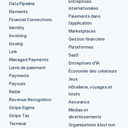
Entreprises
Data Pipeline
internationales
Elements
Paiements dans
Financial Connections
l’application
Identity
Marketplaces
Invoicing
Gestion financière
Issuing
Plateformes
Link
SaaS
Managed Payments
Entreprises d'IA
Liens de paiement
Économie des créateurs
Payments
Jeux
Payouts
Hôtellerie, voyages et
Radar
loisirs
Revenue Recognition
Assurance
Stripe Sigma
Médias et
Stripe Tax
divertissements
Terminal
Organisations à but non