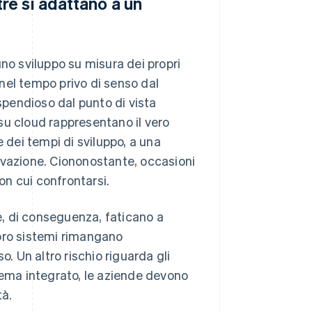
e si adattano a un
no sviluppo su misura dei propri
o nel tempo privo di senso dal
pendioso dal punto di vista
su cloud rappresentano il vero
 dei tempi di sviluppo, a una
ovazione. Ciononostante, occasioni
n cui confrontarsi.
 e, di conseguenza, faticano a
 loro sistemi rimangano
o. Un altro rischio riguarda gli
tema integrato, le aziende devono
tà.