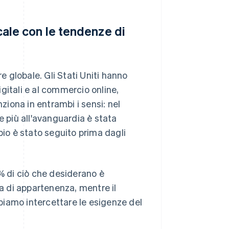
ocale con le tendenze di
 globale. Gli Stati Uniti hanno
digitali e al commercio online,
nziona in entrambi i sensi: nel
e più all'avanguardia è stata
pio è stato seguito prima dagli
0% di ciò che desiderano è
 di appartenenza, mentre il
biamo intercettare le esigenze del