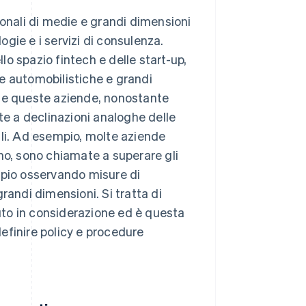
ionali di medie e grandi dimensioni
logie e i servizi di consulenza.
llo spazio fintech e delle start-up,
e automobilistiche e grandi
ome queste aziende, nonostante
onte a declinazioni analoghe delle
ali. Ad esempio, molte aziende
no, sono chiamate a superare gli
mpio osservando misure di
randi dimensioni. Si tratta di
to in considerazione ed è questa
definire policy e procedure