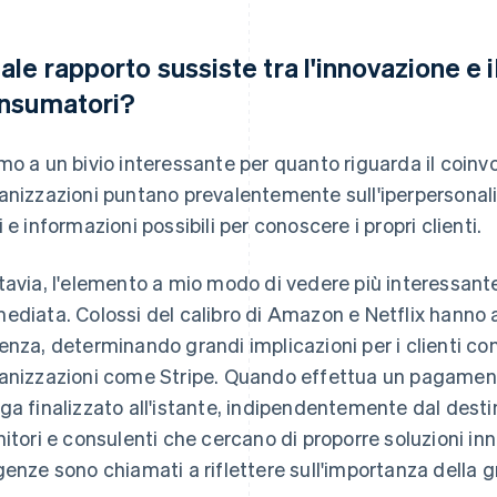
ale rapporto sussiste tra l'innovazione e 
nsumatori?
mo a un bivio interessante per quanto riguarda il coin
anizzazioni puntano prevalentemente sull'iperpersonali
i e informazioni possibili per conoscere i propri clienti.
tavia, l'elemento a mio modo di vedere più interessante 
ediata. Colossi del calibro di Amazon e Netflix hanno a
enza, determinando grandi implicazioni per i clienti con
anizzazioni come Stripe. Quando effettua un pagament
ga finalizzato all'istante, indipendentemente dal destin
nitori e consulenti che cercano di proporre soluzioni inn
genze sono chiamati a riflettere sull'importanza della 