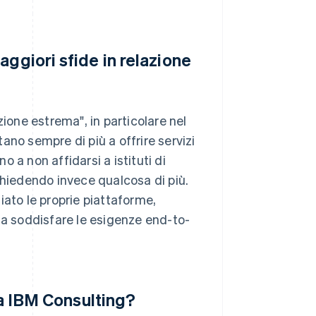
ggiori sfide in relazione
zione estrema", in particolare nel
ano sempre di più a offrire servizi
o a non affidarsi a istituti di
chiedendo invece qualcosa di più.
iato le proprie piattaforme,
 a soddisfare le esigenze end-to-
 a IBM Consulting?