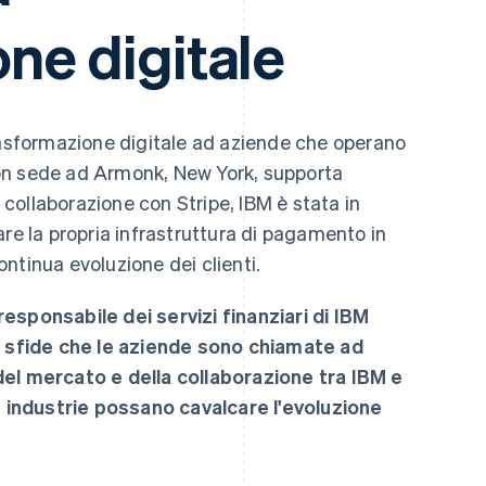
ne digitale
trasformazione digitale ad aziende che operano
 Con sede ad Armonk, New York, supporta
a collaborazione con Stripe, IBM è stata in
re la propria infrastruttura di pagamento in
ntinua evoluzione dei clienti.
esponsabile dei servizi finanziari di IBM
ve sfide che le aziende sono chiamate ad
del mercato e della collaborazione tra IBM e
le industrie possano cavalcare l'evoluzione