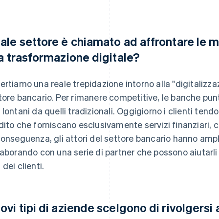
ale settore è chiamato ad affrontare le ma
la trasformazione digitale?
ertiamo una reale trepidazione intorno alla "digitalizza
tore bancario. Per rimanere competitive, le banche punt
 lontani da quelli tradizionali. Oggigiorno i clienti tendon
dito che forniscano esclusivamente servizi finanziari, 
conseguenza, gli attori del settore bancario hanno ampl
laborando con una serie di partner che possono aiutarli
 dei clienti.
ovi tipi di aziende scelgono di rivolgersi