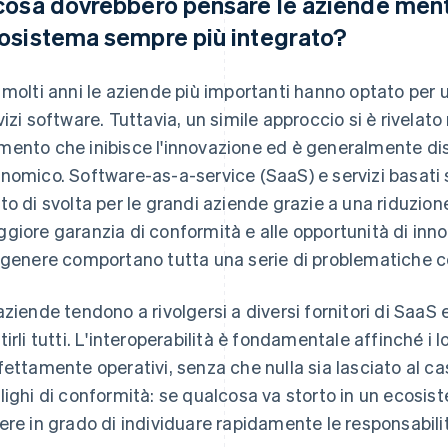
cosa dovrebbero pensare le aziende mentr
osistema sempre più integrato?
 molti anni le aziende più importanti hanno optato per u
vizi software. Tuttavia, un simile approccio si è rivelat
ento che inibisce l'innovazione ed è generalmente dis
nomico. Software-as-a-service (SaaS) e servizi basati 
to di svolta per le grandi aziende grazie a una riduzione
giore garanzia di conformità e alle opportunità di inn
 genere comportano tutta una serie di problematiche co
aziende tendono a rivolgersi a diversi fornitori di SaaS
tirli tutti. L'interoperabilità è fondamentale affinché i
fettamente operativi, senza che nulla sia lasciato al cas
lighi di conformità: se qualcosa va storto in un ecosis
ere in grado di individuare rapidamente le responsabili