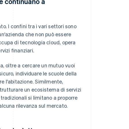
he continuano a
o. I confini tra i vari settori sono
n'azienda che non può essere
occupa di tecnologia cloud, opera
vizi finanziari.
a, oltre a cercare un mutuo vuoi
sicuro, individuare le scuole della
re l'abitazione. Similmente,
rutturare un ecosistema di servizi
 tradizionali si limitano a proporre
alcuna rilevanza sul mercato.