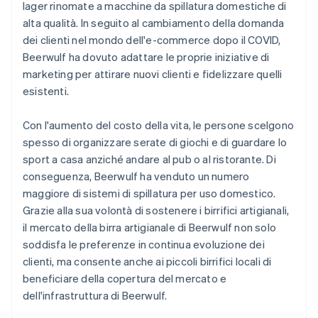
lager rinomate a macchine da spillatura domestiche di
alta qualità. In seguito al cambiamento della domanda
dei clienti nel mondo dell'e-commerce dopo il COVID,
Beerwulf ha dovuto adattare le proprie iniziative di
marketing per attirare nuovi clienti e fidelizzare quelli
esistenti.
Con l'aumento del costo della vita, le persone scelgono
spesso di organizzare serate di giochi e di guardare lo
sport a casa anziché andare al pub o al ristorante. Di
conseguenza, Beerwulf ha venduto un numero
maggiore di sistemi di spillatura per uso domestico.
Grazie alla sua volontà di sostenere i birrifici artigianali,
il mercato della birra artigianale di Beerwulf non solo
soddisfa le preferenze in continua evoluzione dei
clienti, ma consente anche ai piccoli birrifici locali di
beneficiare della copertura del mercato e
dell'infrastruttura di Beerwulf.