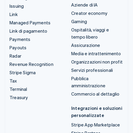
Aziende di IA
Issuing
Creator economy
Link
Gaming
Managed Payments
Ospitalità, viaggi e
Link di pagamento
tempo libero
Payments
Assicurazione
Payouts
Media e intrattenimento
Radar
Organizzazioni non profit
Revenue Recognition
Servizi professionali
Stripe Sigma
Pubblica
Tax
amministrazione
Terminal
Commercio al dettaglio
Treasury
Integrazioni e soluzioni
personalizzate
Stripe App Marketplace