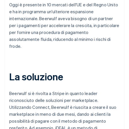
Oggi è presente in 10 mercati dell'UE e del Regno Unito
e ha in programma un'ulteriore espansione
internazionale. Beerwulf aveva bisogno di un partner
per i pagamenti per accelerare la crescita, in particolare
per fornire una procedura di pagamento
assolutamente fluida, riducendo al minimo i rischi di
frode.
La soluzione
Beerwulf si è rivolta a Stripe in quanto leader
riconosciuto delle soluzioni per marketplace.
Utilizzando Connect, Beerwulf è riuscita a creare il suo
marketplace in meno di due mesi, dando ai clienti la
possibilità di pagare con il metodo di pagamento
preferito. Ad esempio, iDEAL è un metodo di