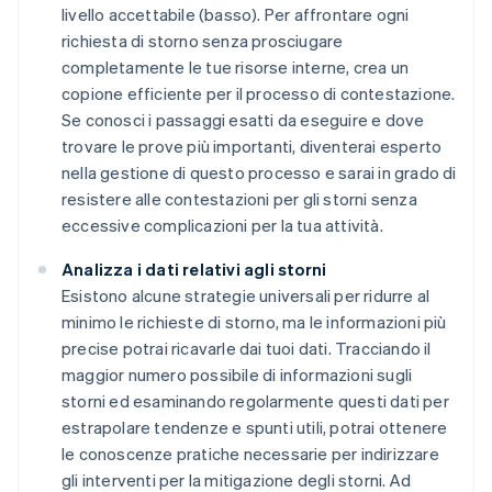
livello accettabile (basso). Per affrontare ogni
richiesta di storno senza prosciugare
completamente le tue risorse interne, crea un
copione efficiente per il processo di contestazione.
Se conosci i passaggi esatti da eseguire e dove
trovare le prove più importanti, diventerai esperto
nella gestione di questo processo e sarai in grado di
resistere alle contestazioni per gli storni senza
eccessive complicazioni per la tua attività.
Analizza i dati relativi agli storni
Esistono alcune strategie universali per ridurre al
minimo le richieste di storno, ma le informazioni più
precise potrai ricavarle dai tuoi dati. Tracciando il
maggior numero possibile di informazioni sugli
storni ed esaminando regolarmente questi dati per
estrapolare tendenze e spunti utili, potrai ottenere
le conoscenze pratiche necessarie per indirizzare
gli interventi per la mitigazione degli storni. Ad