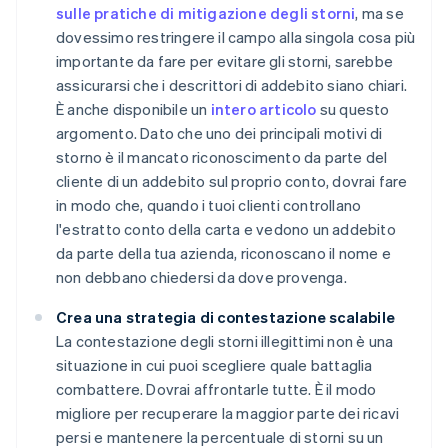
sulle pratiche di mitigazione degli storni
, ma se
dovessimo restringere il campo alla singola cosa più
importante da fare per evitare gli storni, sarebbe
assicurarsi che i descrittori di addebito siano chiari.
È anche disponibile un
intero articolo
su questo
argomento. Dato che uno dei principali motivi di
storno è il mancato riconoscimento da parte del
cliente di un addebito sul proprio conto, dovrai fare
in modo che, quando i tuoi clienti controllano
l'estratto conto della carta e vedono un addebito
da parte della tua azienda, riconoscano il nome e
non debbano chiedersi da dove provenga.
Crea una strategia di contestazione scalabile
La contestazione degli storni illegittimi non è una
situazione in cui puoi scegliere quale battaglia
combattere. Dovrai affrontarle tutte. È il modo
migliore per recuperare la maggior parte dei ricavi
persi e mantenere la percentuale di storni su un