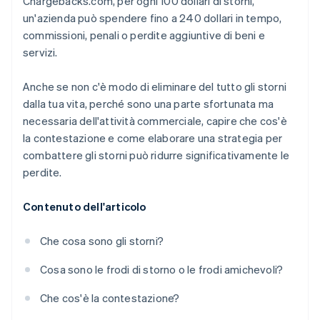
Chargebacks.com, per ogni 100 dollari di storni,
un'azienda può spendere fino a 240 dollari in tempo,
commissioni, penali o perdite aggiuntive di beni e
servizi.
Anche se non c'è modo di eliminare del tutto gli storni
dalla tua vita, perché sono una parte sfortunata ma
necessaria dell'attività commerciale, capire che cos'è
la contestazione e come elaborare una strategia per
combattere gli storni può ridurre significativamente le
perdite.
Contenuto dell'articolo
Che cosa sono gli storni?
Cosa sono le frodi di storno o le frodi amichevoli?
Che cos'è la contestazione?