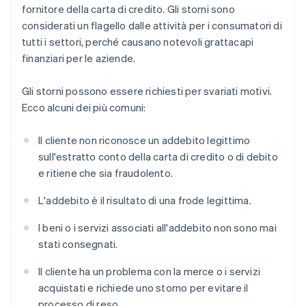
fornitore della carta di credito. Gli storni sono
considerati un flagello dalle attività per i consumatori di
tutti i settori, perché causano notevoli grattacapi
finanziari per le aziende.
Gli storni possono essere richiesti per svariati motivi.
Ecco alcuni dei più comuni:
Il cliente non riconosce un addebito legittimo
sull'estratto conto della carta di credito o di debito
e ritiene che sia fraudolento.
L'addebito è il risultato di una frode legittima.
I beni o i servizi associati all'addebito non sono mai
stati consegnati.
Il cliente ha un problema con la merce o i servizi
acquistati e richiede uno storno per evitare il
processo di reso.