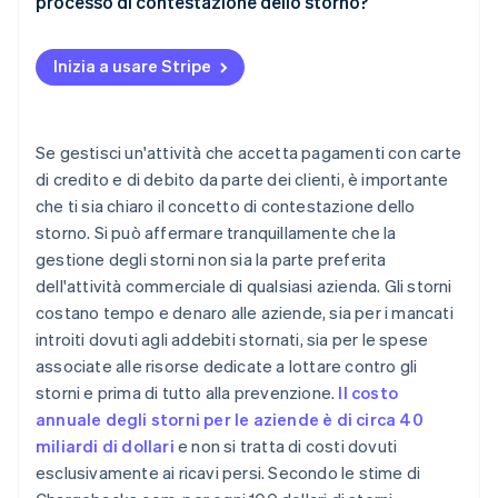
processo di contestazione dello storno?
Inizia a usare Stripe
Se gestisci un'attività che accetta pagamenti con carte
di credito e di debito da parte dei clienti, è importante
che ti sia chiaro il concetto di
contestazione dello
storno
. Si può affermare tranquillamente che la
gestione degli storni non sia la parte preferita
dell'attività commerciale di qualsiasi azienda. Gli storni
costano tempo e denaro alle aziende, sia per i mancati
introiti dovuti agli addebiti stornati, sia per le spese
associate alle risorse dedicate a lottare contro gli
storni e prima di tutto alla prevenzione.
Il costo
annuale degli storni per le aziende è di circa 40
miliardi di dollari
e non si tratta di costi dovuti
esclusivamente ai ricavi persi. Secondo le stime di