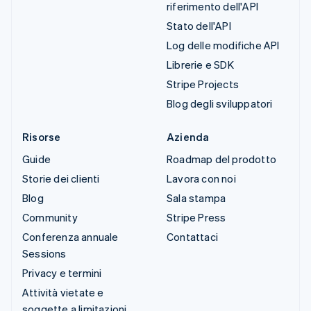
riferimento dell'API
Stato dell'API
Log delle modifiche API
Librerie e SDK
Stripe Projects
Blog degli sviluppatori
Risorse
Azienda
Guide
Roadmap del prodotto
Storie dei clienti
Lavora con noi
Blog
Sala stampa
Community
Stripe Press
Conferenza annuale
Contattaci
Sessions
Privacy e termini
Attività vietate e
soggette a limitazioni