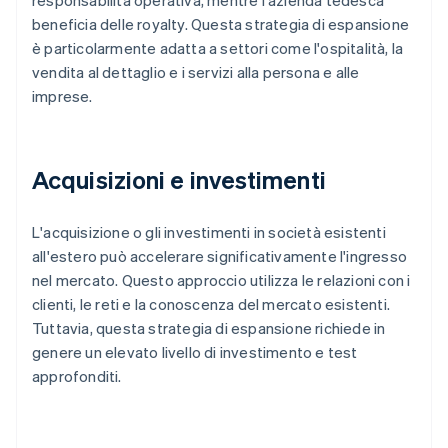
responsabilità operativa, mentre l'azienda tedesca
beneficia delle royalty. Questa strategia di espansione
è particolarmente adatta a settori come l'ospitalità, la
vendita al dettaglio e i servizi alla persona e alle
imprese.
Acquisizioni e investimenti
L'acquisizione o gli investimenti in società esistenti
all'estero può accelerare significativamente l'ingresso
nel mercato. Questo approccio utilizza le relazioni con i
clienti, le reti e la conoscenza del mercato esistenti.
Tuttavia, questa strategia di espansione richiede in
genere un elevato livello di investimento e test
approfonditi.
Australia
English