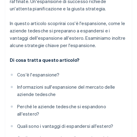
raffinate. Un'espansione di successo richiede
Licenze e franchising
un'attenta pianificazione e la giusta strategia.
Acquisizioni e investimenti
In questo articolo scoprirai cos'è l'espansione, come le
aziende tedesche si preparano a espandersi e i
vantaggi dell'espansione all'estero. Esaminiamo inoltre
alcune strategie chiave per l'espansione.
Di cosa tratta questo articolo?
Cos'è l'espansione?
Informazioni sull'espansione del mercato delle
aziende tedesche
Perché le aziende tedesche si espandono
all'estero?
Quali sono i vantaggi di espandersi all'estero?