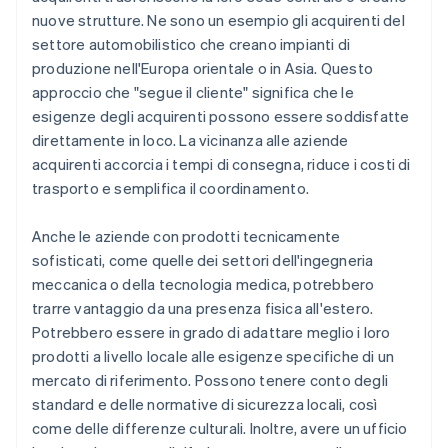
nuove strutture. Ne sono un esempio gli acquirenti del
settore automobilistico che creano impianti di
produzione nell'Europa orientale o in Asia. Questo
approccio che "segue il cliente" significa che le
esigenze degli acquirenti possono essere soddisfatte
direttamente in loco. La vicinanza alle aziende
acquirenti accorcia i tempi di consegna, riduce i costi di
trasporto e semplifica il coordinamento.
Anche le aziende con prodotti tecnicamente
sofisticati, come quelle dei settori dell'ingegneria
meccanica o della tecnologia medica, potrebbero
trarre vantaggio da una presenza fisica all'estero.
Potrebbero essere in grado di adattare meglio i loro
prodotti a livello locale alle esigenze specifiche di un
mercato di riferimento. Possono tenere conto degli
standard e delle normative di sicurezza locali, così
come delle differenze culturali. Inoltre, avere un ufficio