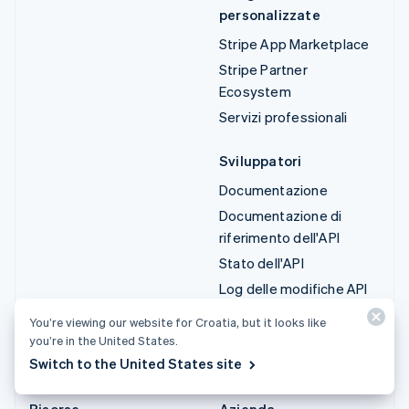
personalizzate
Stripe App Marketplace
Stripe Partner
Ecosystem
Servizi professionali
Sviluppatori
Documentazione
Documentazione di
riferimento dell'API
Stato dell'API
Log delle modifiche API
Librerie e SDK
You’re viewing our website for Croatia, but it looks like
Stripe Projects
you’re in the United States.
Switch to the United States site
Blog degli sviluppatori
Risorse
Azienda