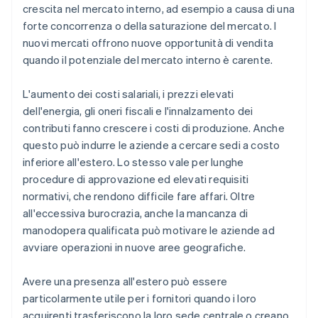
crescita nel mercato interno, ad esempio a causa di una
forte concorrenza o della saturazione del mercato. I
nuovi mercati offrono nuove opportunità di vendita
quando il potenziale del mercato interno è carente.
L'aumento dei costi salariali, i prezzi elevati
dell'energia, gli oneri fiscali e l'innalzamento dei
contributi fanno crescere i costi di produzione. Anche
questo può indurre le aziende a cercare sedi a costo
inferiore all'estero. Lo stesso vale per lunghe
procedure di approvazione ed elevati requisiti
normativi, che rendono difficile fare affari. Oltre
all'eccessiva burocrazia, anche la mancanza di
manodopera qualificata può motivare le aziende ad
avviare operazioni in nuove aree geografiche.
Avere una presenza all'estero può essere
particolarmente utile per i fornitori quando i loro
acquirenti trasferiscono la loro sede centrale o creano