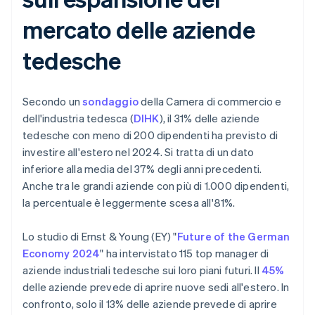
mercato delle aziende
tedesche
Secondo un
sondaggio
della Camera di commercio e
dell'industria tedesca (
DIHK
), il 31% delle aziende
tedesche con meno di 200 dipendenti ha previsto di
investire all'estero nel 2024. Si tratta di un dato
inferiore alla media del 37% degli anni precedenti.
Anche tra le grandi aziende con più di 1.000 dipendenti,
la percentuale è leggermente scesa all'81%.
Lo studio di Ernst & Young (EY) "
Future of the German
Economy 2024
" ha intervistato 115 top manager di
aziende industriali tedesche sui loro piani futuri. Il
45%
delle aziende prevede di aprire nuove sedi all'estero. In
confronto, solo il 13% delle aziende prevede di aprire