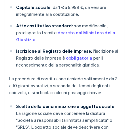
Capitale sociale:
da 1 € a 9.999 €, da versare
integralmente alla costituzione.
Atto costitutivo standard:
non modificabile,
predisposto tramite
decreto dal Ministero della
Giustizia.
Iscrizione al Registro delle Imprese:
l'iscrizione al
Registro delle Imprese è
obbligatoria
per il
riconoscimento della personalità giuridica.
La procedura di costituzione richiede solitamente da 3
a 10 giorni lavorativi, a seconda dei tempi degli enti
coinvolti, e si articola in alcuni passaggi chiave:
Scelta della denominazione e oggetto sociale
La ragione sociale deve contenere la dicitura
"Società a responsabilità limitata semplificata" o
"SRLS". L'oggetto sociale deve descrivere con