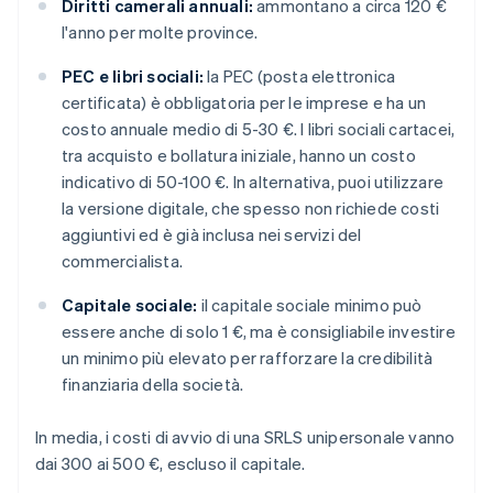
Diritti camerali annuali:
ammontano a circa 120 €
l'anno per molte province.
PEC e libri sociali:
la PEC (posta elettronica
certificata) è obbligatoria per le imprese e ha un
costo annuale medio di 5-30 €. I libri sociali cartacei,
tra acquisto e bollatura iniziale, hanno un costo
indicativo di 50-100 €. In alternativa, puoi utilizzare
la versione digitale, che spesso non richiede costi
aggiuntivi ed è già inclusa nei servizi del
commercialista.
Capitale sociale:
il capitale sociale minimo può
essere anche di solo 1 €, ma è consigliabile investire
un minimo più elevato per rafforzare la credibilità
finanziaria della società.
In media, i costi di avvio di una SRLS unipersonale vanno
dai 300 ai 500 €, escluso il capitale.