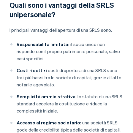
Quali sono i vantaggi della SRLS
unipersonale?
I principali vantaggi dell'apertura di una SRLS sono:
Responsabilità limitata:
il socio unico non
risponde con il proprio patrimonio personale, salvo
casi specifici.
Costi ridotti:
i costi di apertura di una SRLS sono
tra i più bassi tra le società di capitali, grazie all'atto
notarile agevolato.
Semplicità amministrativa:
lo statuto di una SRLS
standard accelera la costituzione e riduce la
complessità iniziale.
Accesso al regime societario:
una società SRLS
gode della credibilità tipica delle società di capitali,