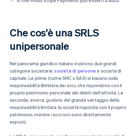
In che modo Stripe Payments può esserti d'aiuto
Che cos'è una SRLS
unipersonale
Nel panorama giuridico italiano esistono due grandi
categorie societarie:
società di persone
e società di
capitale. Le prime (come SNC o SAS) si basano sulla
responsabilità illimitata dei soci, che rispondono con il
proprio patrimonio personale dei debiti dell'attività. Le
seconde, invece, godono del grande vantaggio della
responsabilità limitata: la società risponde con il proprio
patrimonio, mentre i soci non sono direttamente
esposti.