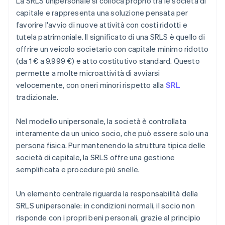
La SRLS unipersonale si colloca proprio tra le società di
capitale e rappresenta una soluzione pensata per
favorire l'avvio di nuove attività con costi ridotti e
tutela patrimoniale. Il significato di una SRLS è quello di
offrire un veicolo societario con capitale minimo ridotto
(da 1 € a 9.999 €) e atto costitutivo standard. Questo
permette a molte microattività di avviarsi
velocemente, con oneri minori rispetto alla
SRL
tradizionale.
Nel modello unipersonale, la società è controllata
interamente da un unico socio, che può essere solo una
persona fisica. Pur mantenendo la struttura tipica delle
società di capitale, la SRLS offre una gestione
semplificata e procedure più snelle.
Un elemento centrale riguarda la responsabilità della
SRLS unipersonale: in condizioni normali, il socio non
risponde con i propri beni personali, grazie al principio