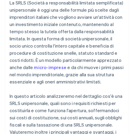
La SRLS (Società a responsabilità limitata semplificata)
unipersonale è oggi una delle formule più scelte dagli
imprenditori italiani che vogliono avviare un'attività con
un investimento iniziale contenuto, mantenendo al
tempo stesso la tutela offerta dalla responsabilità
limitata. In questa forma di società unipersonale, il
socio unico controlla l'intero capitale e beneficia di
procedure di costituzione snelle, statuto standard e
costi ridotti. È un modello particolarmente apprezzato
anche dalle
micro-imprese
e da chi muove i primi passi
nel mondo imprenditoriale, grazie alla sua struttura
essenziale e agli oneri amministrativi limitati.
In questo articolo analizzeremo nel dettaglio cos'è una
SRLS unipersonale, quali sono i requisiti richiesti per
costituirla e come funziona l'apertura, soffermandoci
sui costi di costituzione, sui costi annuali, sugli obblighi
fiscali e sulla tassazione di una SRLS unipersonale.
Valuteremo inoltre i principali vantaggi e svantaggi, i