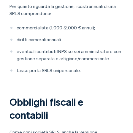
Per quanto riguarda la gestione, i costi annuali di una
SRLS comprendono:
commercialista (1.000-2.000 € annui);
diritti camerali annuali
eventuali contributi INPS se sei amministratore con
gestione separata o artigiano/commerciante
tasse per la SRLS unipersonale.
Obblighi fiscali e
contabili
Come ogni società SRLS, anche la versione