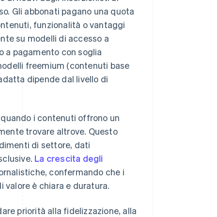
sso. Gli abbonati pagano una quota
tenuti, funzionalità o vantaggi
nte su modelli di accesso a
sso a pagamento con soglia
modelli freemium (contenuti base
datta dipende dal livello di
quando i contenuti offrono un
lmente trovare altrove. Questo
dimenti di settore, dati
esclusive.
La crescita degli
iornalistiche, confermando che i
 valore è chiara e duratura.
e priorità alla fidelizzazione, alla