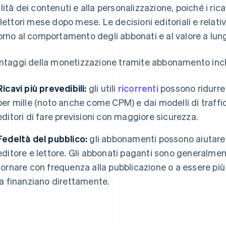
lità dei contenuti e alla personalizzazione, poiché i ri
 lettori mese dopo mese. Le decisioni editoriali e relati
orno al comportamento degli abbonati e al valore a lun
antaggi della monetizzazione tramite abbonamento in
Ricavi più prevedibili:
gli utili
ricorrenti
possono ridurre
per mille (noto anche come CPM) e dai modelli di traffic
editori di fare previsioni con maggiore sicurezza.
Fedeltà del pubblico:
gli abbonamenti possono aiutare a
editore e lettore. Gli abbonati paganti sono generalmen
tornare con frequenza alla pubblicazione o a essere più
la finanziano direttamente.