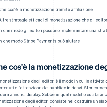
Che cos'è la monetizzazione tramite affiliazione
Altre strategie efficaci di monetizzazione che gli edit
In che modo gli editori possono implementare una stra
In che modo Stripe Payments può aiutare
e cos'è la monetizzazione degl
monetizzazione degli editori è il modo in cui le attivit
ontenuti e l'attenzione del pubblico in ricavi. Storicame
dere annunci display. Sebbene quel modello esista anc
etizzazione degli editori consiste nel costruire un sist