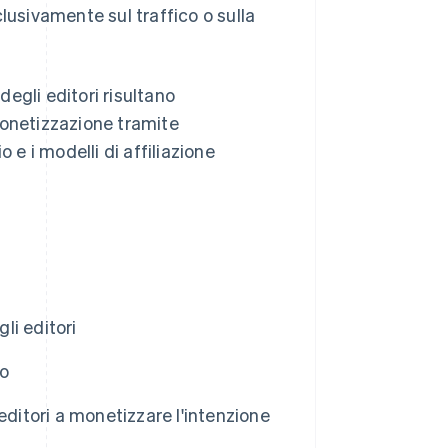
lusivamente sul traffico o sulla
egli editori risultano
monetizzazione tramite
e i modelli di affiliazione
li editori
to
editori a monetizzare l'intenzione