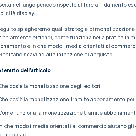
scita nel lungo periodo rispetto al fare affidamento esc
blicità display.
seguito spiegheremo quali strategie di monetizzazione d
ticolarmente efficaci, come funziona nella pratica la 
onamento e in che modo i media orientati al commercio 
ercettano ricavi ad alta intenzione di acquisto.
tenuto dell'articolo
Che cos'è la monetizzazione degli editori
Che cos'è la monetizzazione tramite abbonamento per g
Come funziona la monetizzazione tramite abbonamen
In che modo i media orientati al commercio aiutano gli 
di acquisto