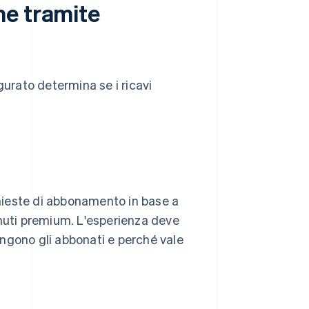
ne tramite
gurato determina se i ricavi
chieste di abbonamento in base a
ntenuti premium. L'esperienza deve
ngono gli abbonati e perché vale