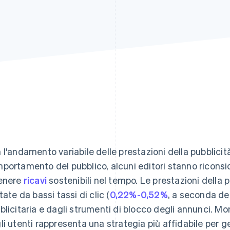
 l'andamento variabile delle prestazioni della pubblici
portamento del pubblico, alcuni editori stanno riconsi
enere
ricavi
sostenibili nel tempo. Le prestazioni della 
tate da bassi tassi di clic (
0,22%-0,52%
, a seconda del
blicitaria e dagli strumenti di blocco degli annunci. Mo
li utenti rappresenta una strategia più affidabile per g