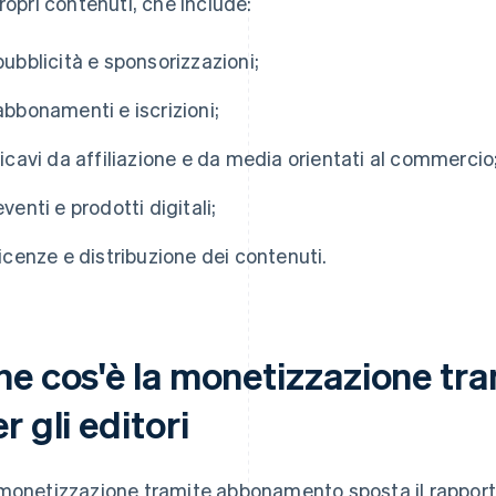
propri contenuti, che include:
pubblicità e sponsorizzazioni;
abbonamenti e iscrizioni;
ricavi da affiliazione e da media orientati al commercio
eventi e prodotti digitali;
licenze e distribuzione dei contenuti.
he cos'è la monetizzazione t
r gli editori
monetizzazione tramite abbonamento sposta il rapporto d