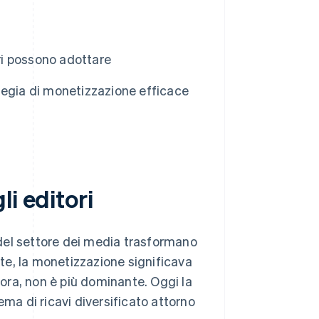
ori possono adottare
tegia di monetizzazione efficace
i editori
à del settore dei media trasformano
nte, la monetizzazione significava
ora, non è più dominante. Oggi la
ema di ricavi diversificato attorno