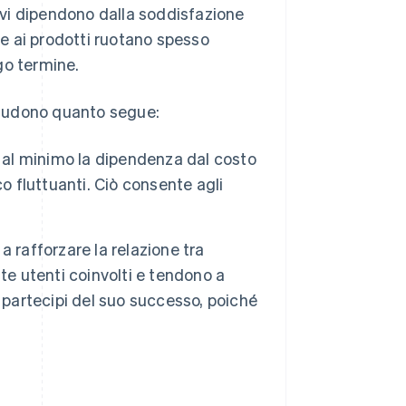
cavi dipendono dalla soddisfazione
ve ai prodotti ruotano spesso
go termine.
cludono quanto segue:
 al minimo la dipendenza dal costo
o fluttuanti. Ciò consente agli
 rafforzare la relazione tra
te utenti coinvolti e tendono a
 partecipi del suo successo, poiché