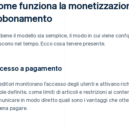
ome funziona la monetizzazio
bbonamento
bene il modello sia semplice, il modo in cui viene confi
scono nel tempo. Ecco cosa tenere presente.
cesso a pagamento
 editori monitorano l'accesso degli utenti e attivano ri
ole definite, come limiti di articoli e restrizioni ai co
unicare in modo diretto quali sono i vantaggi che otte
pena pagare.