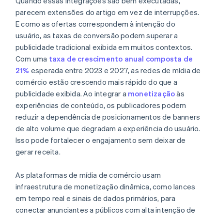
Quando essas integrações são bem executadas,
parecem extensões do artigo em vez de interrupções.
E como as ofertas correspondem à intenção do
usuário, as taxas de conversão podem superar a
publicidade tradicional exibida em muitos contextos.
Com uma
taxa de crescimento anual composta de
21%
esperada entre 2023 e 2027, as redes de mídia de
comércio estão crescendo mais rápido do que a
publicidade exibida. Ao integrar a
monetização
às
experiências de conteúdo, os publicadores podem
reduzir a dependência de posicionamentos de banners
de alto volume que degradam a experiência do usuário.
Isso pode fortalecer o engajamento sem deixar de
gerar receita.
As plataformas de mídia de comércio usam
infraestrutura de monetização dinâmica, como lances
em tempo real e sinais de dados primários, para
conectar anunciantes a públicos com alta intenção de