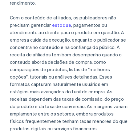
rendimento.
Com o conteúdo de afiliados, os publicadores não
precisam gerenciar
estoque
, pagamentos ou
atendimento ao cliente para o produto em questão. A
empresa cuida da execução, enquanto o publicador se
concentra no conteúdo e na confiança do público. A
receita de afiliados tem bom desempenho quando o
conteúdo aborda decisões de compra, como
comparações de produtos, listas de "melhores
opções", tutoriais ou análises detalhadas. Esses
formatos capturam naturalmente usuários em
estágios mais avançados do funil de compra. As
receitas dependem das taxas de comissão, do preço
do produto e da taxa de conversão. As margens variam
amplamente entre os setores, embora produtos
físicos frequentemente tenham taxas menores do que
produtos digitais ou serviços financeiros.