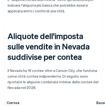
indicare l'aliquota più bassa che potrebbe essere
applicata entro i confini di una città.
Aliquote dell'imposta
sulle vendite in Nevada
suddivise per contea
Il Nevada ha 16 contee oltre a Carson City, che funziona
come città-contea indipendente. Di seguito sono
riportate le aliquote combinate minime delle contee del
Nevada nel 2026.
Contea
Base 