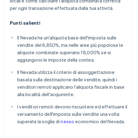
locali e come calcolare l'aliquota combinata corretta
per ogni transazione effettuata dalla tua attività.
Punti salienti
Il Nevada ha un'aliquota base dell'imposta sulle
vendite del 6,850%, ma nelle aree più popolose le
aliquote combinate superano l'8,000% se si
aggiungono le imposte della contea.
Il Nevada utilizza il criterio di assoggettazione
basata sulla destinazione delle vendite, quindi i
venditori remoti applicano l'aliquota fiscale in base
alla località dell'acquirente.
I venditori remoti devono riscuotere ed effettuare il
versamento dell'imposta sulle vendite una volta
superata la soglia di
nesso
economico del Nevada.