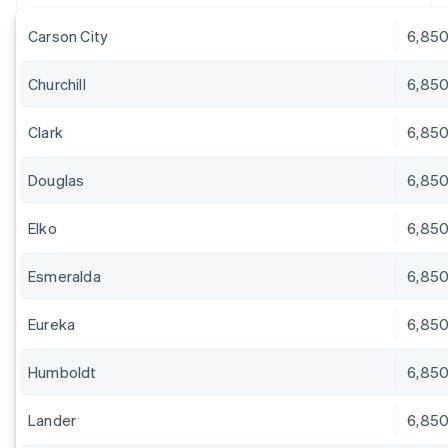
Carson City
6,85
Churchill
6,85
Clark
6,85
Douglas
6,85
Elko
6,85
Esmeralda
6,85
Eureka
6,85
Humboldt
6,85
Lander
6,85