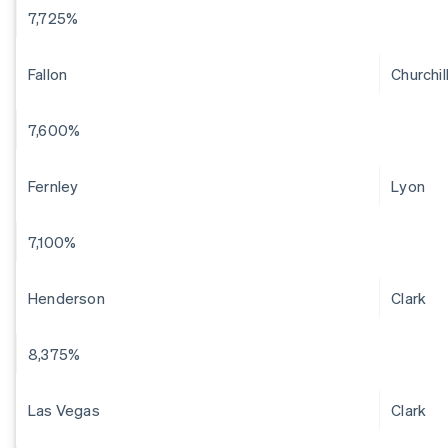
7,725%
Fallon
Churchil
7,600%
Fernley
Lyon
7,100%
Henderson
Clark
8,375%
Las Vegas
Clark