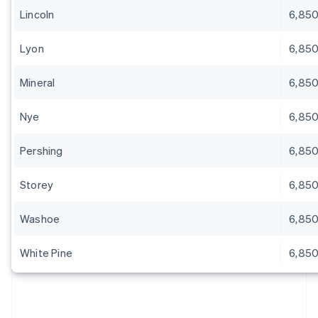
Lincoln
6,85
Lyon
6,85
Mineral
6,85
Nye
6,85
Pershing
6,85
Storey
6,85
Washoe
6,85
White Pine
6,85