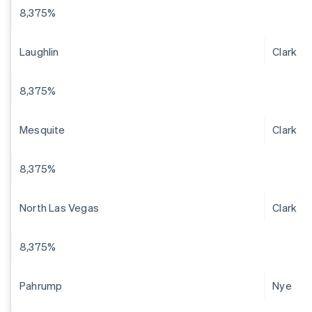
8,375%
Laughlin
Clark
8,375%
Mesquite
Clark
8,375%
North Las Vegas
Clark
8,375%
Pahrump
Nye