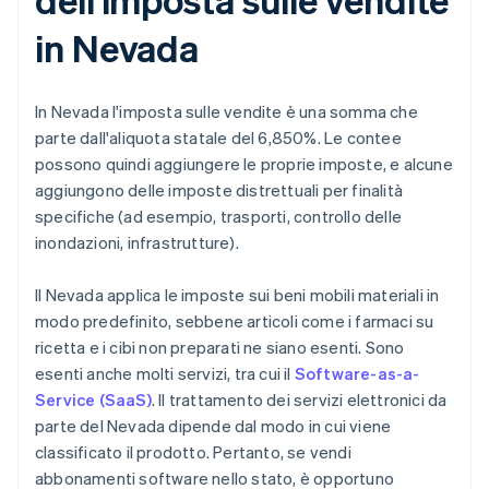
in Nevada
In Nevada l'imposta sulle vendite è una somma che
parte dall'aliquota statale del 6,850%. Le contee
possono quindi aggiungere le proprie imposte, e alcune
aggiungono delle imposte distrettuali per finalità
specifiche (ad esempio, trasporti, controllo delle
inondazioni, infrastrutture).
Il Nevada applica le imposte sui beni mobili materiali in
modo predefinito, sebbene articoli come i farmaci su
ricetta e i cibi non preparati ne siano esenti. Sono
esenti anche molti servizi, tra cui il
Software-as-a-
Service (SaaS)
. Il trattamento dei servizi elettronici da
parte del Nevada dipende dal modo in cui viene
classificato il prodotto. Pertanto, se vendi
abbonamenti software nello stato, è opportuno