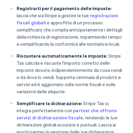
Registrarti per il pagamento delle imposte:
lascia che sia Stripe a gestire le tue
registrazioni
fiscali globali
e approfitta di un processo
semplificato che compila anticipatamente i dettagli
della richiesta di registrazione, risparmiando tempo
e semplificando la conformità alle normative locali.
Riscuotere automaticamente le imposte:
Stripe
Tax calcola e riscuote l'importo corretto delle
imposte dovute, indipendentemente da cosa vendi
e da dove lo vendi. Supporta centinaia di prodotti e
servizi ed è aggiornato sulle norme fiscali e sulle
variazioni delle aliquote.
Semplificare la dichiarazione:
Stripe Tax si
integra perfettamente con
partner che offrono
servizi di dichiarazione fiscale
, rendendo le tue
dichiarazioni globali accurate e puntuali. Lascia ai
nostri partner la gestione delle tue dichiarazioni,