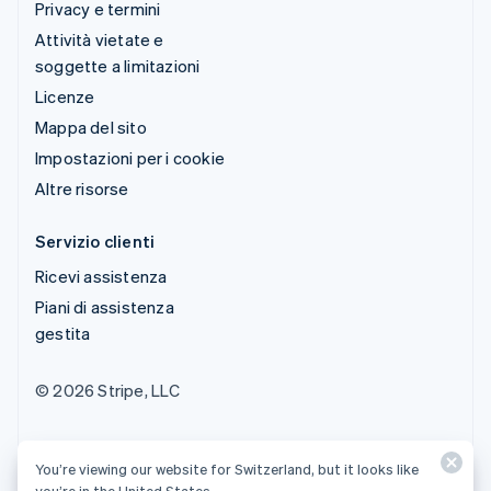
Privacy e termini
Attività vietate e
soggette a limitazioni
Licenze
Mappa del sito
Impostazioni per i cookie
Altre risorse
Servizio clienti
Ricevi assistenza
Piani di assistenza
gestita
© 2026 Stripe, LLC
You’re viewing our website for Switzerland, but it looks like
you’re in the United States.