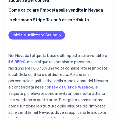
suddivise per contea
Come calcolare l’imposta sulle vendite in Nevada
In che modo Stripe Tax può essere d’aiuto
Inizia a utilizzare Stripe
Nel Nevada l'aliquota base dell'imposta sulle vendite è
il
6,850%
, ma le aliquote combinate possono
raggiungere l'8,375% una volta considerate le imposte
locali della contea e del distretto. Poiché una
percentuale significativa della popolazione del Nevada
è concentrata nelle
contee di Clark e Washoe
, le
aliquote più elevate sono inevitabili per molte attività
che vendono in quelle aree. Di seguito esamineremo
come funziona la struttura delle aliquote dell'imposta
sulle vendite nel Nevada, dove si applicano le aliquote