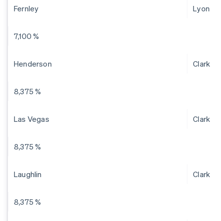
Fernley
Lyon
7,100 %
Henderson
Clark
8,375 %
Las Vegas
Clark
8,375 %
Laughlin
Clark
8,375 %