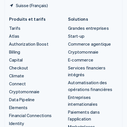
Suisse (Français)
Produits et tarifs
Solutions
Tarifs
Grandes entreprises
Atlas
Start-up
Authorization Boost
Commerce agentique
Billing
Cryptomonnaie
Capital
E-commerce
Checkout
Services financiers
intégrés
Climate
Automatisation des
Connect
opérations financières
Cryptomonnaie
Entreprises
Data Pipeline
internationales
Elements
Paiements dans
Financial Connections
l’application
Identity
Marketplaces