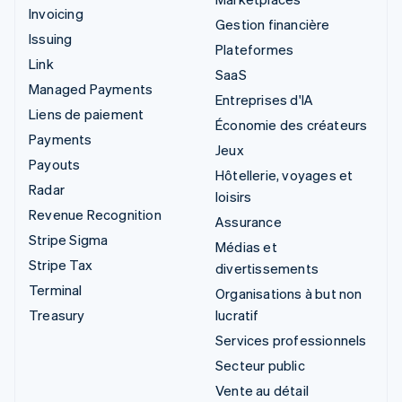
Invoicing
Gestion financière
Issuing
Plateformes
Link
SaaS
Managed Payments
Entreprises d'IA
Liens de paiement
Économie des créateurs
Payments
Jeux
Payouts
Hôtellerie, voyages et
Radar
loisirs
Revenue Recognition
Assurance
Stripe Sigma
Médias et
Stripe Tax
divertissements
Terminal
Organisations à but non
Treasury
lucratif
Services professionnels
Secteur public
Vente au détail