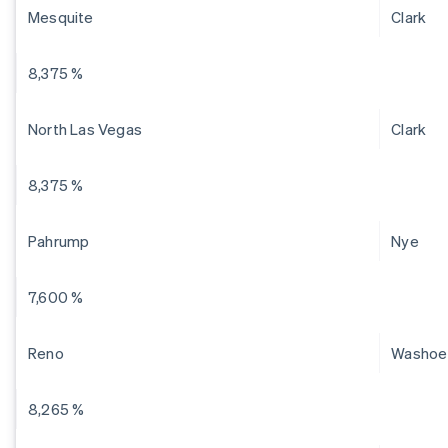
Mesquite
Clark
8,375 %
North Las Vegas
Clark
8,375 %
Pahrump
Nye
7,600 %
Reno
Washoe
8,265 %