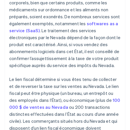
corporels, bien que certains produits, comme les
médicaments sur ordonnance et les aliments non
préparés, soient exonérés. De nombreux services sont
également exemptés, notamment les
softwares as a
service (SaaS)
. Le traitement des services
électroniques par le Nevada dépend de la façon dont le
produit est caractérisé. Ainsi, si vous vendez des
abonnements logiciels dans cet État, il est conseillé de
confirmer l’assujettissement à la taxe de votre produit
spécifique auprès du service des impôts du Nevada.
Le lien fiscal détermine si vous êtes tenu de collecter
et de reverser la taxe sur les ventes au Nevada. Le lien
fiscal peut être physique (un bureau, un entrepôt ou
des employés dans l’État), ou économique (plus de
100
000 $ de ventes au Nevada
ou 200 transactions
distinctes effectuées dans l’État au cours d’une année
civile). Les commerçants situés hors du Nevada et qui
disposent d’un lien fiscal économique doivent