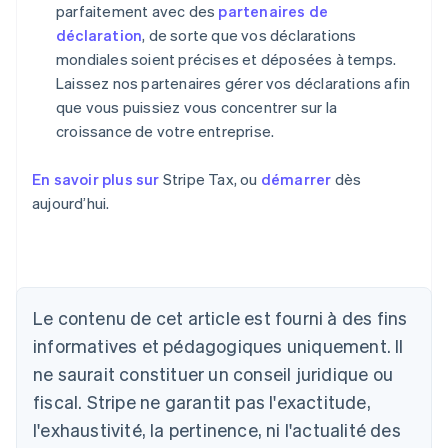
parfaitement avec des
partenaires de
déclaration
, de sorte que vos déclarations
mondiales soient précises et déposées à temps.
Laissez nos partenaires gérer vos déclarations afin
que vous puissiez vous concentrer sur la
croissance de votre entreprise.
En savoir plus sur
Stripe Tax, ou
démarrer
dès
aujourd’hui.
Le contenu de cet article est fourni à des fins
informatives et pédagogiques uniquement. Il
Allemagne
ne saurait constituer un conseil juridique ou
Deutsch
English
fiscal. Stripe ne garantit pas l'exactitude,
Australie
l'exhaustivité, la pertinence, ni l'actualité des
English
Autriche