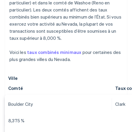
particulier) et dans le comté de Washoe (Reno en
particulier). Les deux comtés affichent des taux
combinés bien supérieurs au minimum de l’État. Si vous
exercez votre activité au Nevada, la plupart de vos
transactions sont susceptibles d’être soumises à un
taux supérieur à 8,000 %.
Voici les
taux combinés minimaux
pour certaines des
plus grandes villes du Nevada.
Ville
Comté
Taux c
Boulder City
Clark
8,375 %