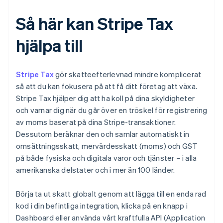
Så här kan Stripe Tax
hjälpa till
Stripe Tax
gör skatteefterlevnad mindre komplicerat
så att du kan fokusera på att få ditt företag att växa.
Stripe Tax hjälper dig att ha koll på dina skyldigheter
och varnar dig när du går över en tröskel för registrering
av moms baserat på dina Stripe-transaktioner.
Dessutom beräknar den och samlar automatiskt in
omsättningsskatt, mervärdesskatt (moms) och GST
på både fysiska och digitala varor och tjänster – i alla
amerikanska delstater och i mer än 100 länder.
Börja ta ut skatt globalt genom att lägga till en enda rad
kod i din befintliga integration, klicka på en knapp i
Dashboard eller använda vårt kraftfulla API (Application