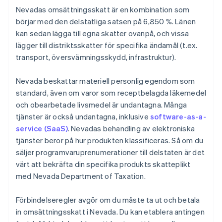
Nevadas omsättningsskatt är en kombination som
börjar med den delstatliga satsen på 6,850 %. Länen
kan sedan lägga till egna skatter ovanpå, och vissa
lägger till distriktsskatter för specifika ändamål (t.ex.
transport, översvämningsskydd, infrastruktur).
Nevada beskattar materiell personlig egendom som
standard, även om varor som receptbelagda läkemedel
och obearbetade livsmedel är undantagna. Många
tjänster är också undantagna, inklusive
software-as-a-
service (SaaS)
. Nevadas behandling av elektroniska
tjänster beror på hur produkten klassificeras. Så om du
säljer programvaruprenumerationer till delstaten är det
värt att bekräfta din specifika produkts skatteplikt
med Nevada Department of Taxation.
Förbindelseregler avgör om du måste ta ut och betala
in omsättningsskatt i Nevada. Du kan etablera antingen