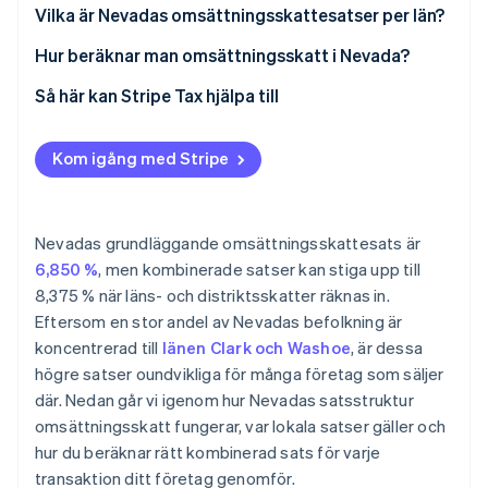
Vilka är Nevadas omsättningsskattesatser per län?
Hur beräknar man omsättningsskatt i Nevada?
Så här kan Stripe Tax hjälpa till
Kom igång med Stripe
Nevadas grundläggande omsättningsskattesats är
6,850 %
, men kombinerade satser kan stiga upp till
8,375 % när läns- och distriktsskatter räknas in.
Eftersom en stor andel av Nevadas befolkning är
koncentrerad till
länen Clark och Washoe
, är dessa
högre satser oundvikliga för många företag som säljer
där. Nedan går vi igenom hur Nevadas satsstruktur
omsättningsskatt fungerar, var lokala satser gäller och
hur du beräknar rätt kombinerad sats för varje
transaktion ditt företag genomför.