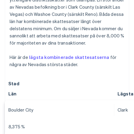
av Nevadas befolkning bor i Clark County (särskilt Las
Vegas) och Washoe County (särskilt Reno). Båda dessa
län har kombinerade skattesatser långt över
delstatens minimum. Om du säljer i Nevada kommer du
sannolikt att arbeta med skattesatser på över 8,000 %
för majoriteten av dina transaktioner.
Här är de
lägsta kombinerade skattesatserna
för
några av Nevadas största städer.
Stad
Län
Lägsta
Boulder City
Clark
8,375 %