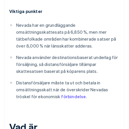
Viktiga punkter
Nevada har en grundläggande
omsättningsskattesats på 6,850 %, men mer
tätbefolkade områden har kombinerade satser på
över 8,000 % när länsskatter adderas.
Nevada använder destinationsbaserat underlag för
försäljning, så distansförsäljare tillämpar
skattesatsen baserat på köparens plats.
Distansförsäljare måste ta ut och betala in
omsättningsskatt när de överskrider Nevadas
tröskel för ekonomisk
förbindelse
.
Vad är