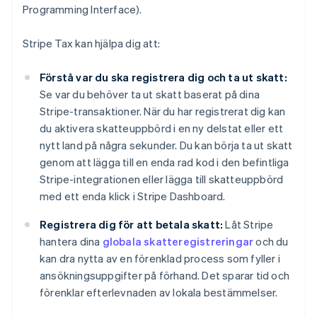
Programming Interface).
Stripe Tax kan hjälpa dig att:
Förstå var du ska registrera dig och ta ut skatt:
Se var du behöver ta ut skatt baserat på dina
Stripe-transaktioner. När du har registrerat dig kan
du aktivera skatteuppbörd i en ny delstat eller ett
nytt land på några sekunder. Du kan börja ta ut skatt
genom att lägga till en enda rad kod i den befintliga
Stripe-integrationen eller lägga till skatteuppbörd
med ett enda klick i Stripe Dashboard.
Registrera dig för att betala skatt:
Låt Stripe
hantera dina
globala skatteregistreringar
och du
kan dra nytta av en förenklad process som fyller i
ansökningsuppgifter på förhand. Det sparar tid och
förenklar efterlevnaden av lokala bestämmelser.