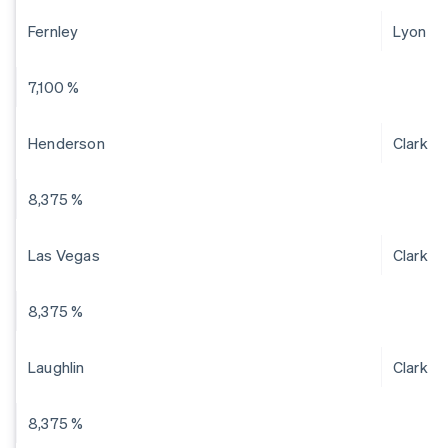
Fernley
Lyon
7,100 %
Henderson
Clark
8,375 %
Las Vegas
Clark
8,375 %
Laughlin
Clark
8,375 %