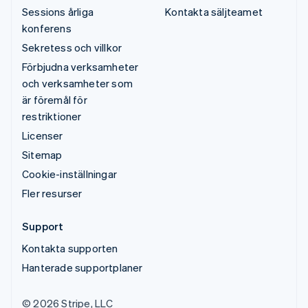
Sessions årliga
Kontakta säljteamet
konferens
Sekretess och villkor
Förbjudna verksamheter
och verksamheter som
är föremål för
restriktioner
Licenser
Sitemap
Cookie-inställningar
Fler resurser
Support
Kontakta supporten
Hanterade supportplaner
© 2026 Stripe, LLC