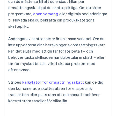
och du måste se till att du endast tillämpar
omsättningsskatt på de skattepliktiga. Om du säljer
programvara,
abonnemang
eller digitala nedladdningar
till Nevada ska du bekräfta din produktkategoris
skatteplikt.
Ändringar av skattesatser är en annan variabel. Om du
inte uppdaterar dina beräkningar av omsättningsskatt
kan det sluta med att du tar för lite betalt – och
behöver täcka skillnaden när du betalar in skatt – eller
tar för mycket betalt, vilket skapar problem med
efterlevnad.
Stripes
kalkylator för omsättningsskatt
kan ge dig
den kombinerade skattesatsen för en specifik
transaktion eller plats utan att du manuellt behöver
korsreferera tabeller för olika län.