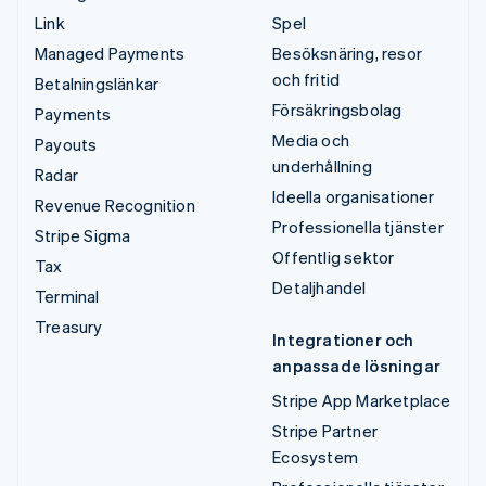
Link
Spel
Managed Payments
Besöksnäring, resor
och fritid
Betalningslänkar
Försäkringsbolag
Payments
Media och
Payouts
underhållning
Radar
Ideella organisationer
Revenue Recognition
Professionella tjänster
Stripe Sigma
Offentlig sektor
Tax
Detaljhandel
Terminal
Treasury
Integrationer och
anpassade lösningar
Stripe App Marketplace
Stripe Partner
Ecosystem