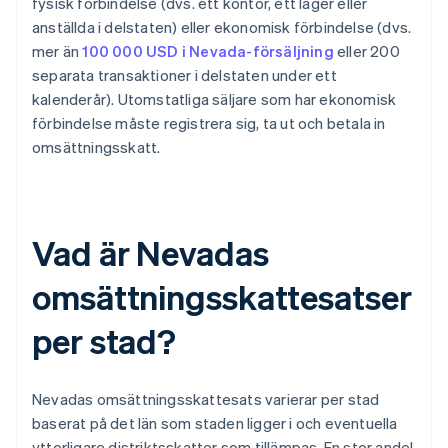
fysisk förbindelse (dvs. ett kontor, ett lager eller
anställda i delstaten) eller ekonomisk förbindelse (dvs.
mer än
100 000 USD i Nevada-försäljning
eller 200
separata transaktioner i delstaten under ett
kalenderår). Utomstatliga säljare som har ekonomisk
förbindelse måste registrera sig, ta ut och betala in
omsättningsskatt.
Vad är Nevadas
omsättningsskattesatser
per stad?
Nevadas omsättningsskattesats varierar per stad
baserat på det län som staden ligger i och eventuella
ytterligare distriktsskatter som tillämpas. En stor andel