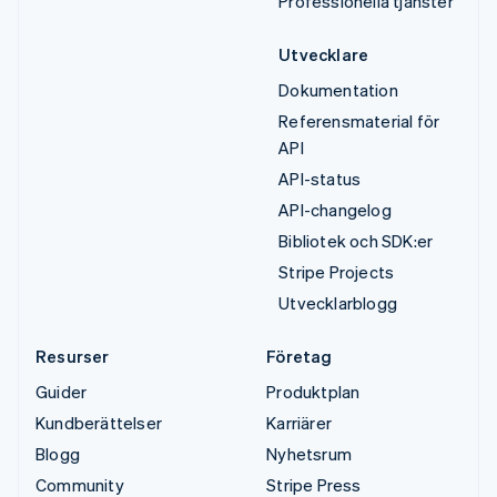
Professionella tjänster
Utvecklare
Dokumentation
Referensmaterial för
API
API-status
API-changelog
Bibliotek och SDK:er
Stripe Projects
Utvecklarblogg
Resurser
Företag
Guider
Produktplan
Kundberättelser
Karriärer
Blogg
Nyhetsrum
Community
Stripe Press