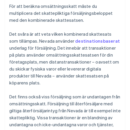
För att beräkna omsättningsskatt måste du
multiplicera det skattepliktiga försäljningsbeloppet
med den kombinerade skattesatsen.
Det svåra är att veta vilken kombinerad skattesats
som tillämpas. Nevada använder
destinationsbaserat
underlag för försäljning. Det innebär att transaktioner
på plats använder omsättningsskattesatsen för din
företagsplats, men distanstransaktioner – oavsett om
du skickar fysiska varor eller levererar digitala
produkter till Nevada – använder skattesatsen på
köparens plats.
Det finns också viss försäljning som är undantagen från
omsättningsskatt. Försäljning till återförsäljare med
giltiga återförsäljarintyg från Nevada är till exempel inte
skattepliktig. Vissa transaktioner är en blandning av
undantagna och icke-undantagna varor och tjänster,