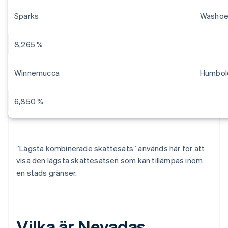
Sparks
Washo
8,265 %
Winnemucca
Humbol
6,850 %
”Lägsta kombinerade skattesats” används här för att
visa den lägsta skattesatsen som kan tillämpas inom
en stads gränser.
Vilka är Nevadas