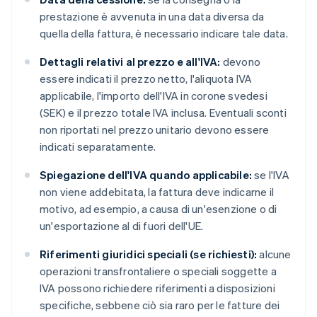
prestazione è avvenuta in una data diversa da
quella della fattura, è necessario indicare tale data.
Dettagli relativi al prezzo e all'IVA:
devono
essere indicati il prezzo netto, l'aliquota IVA
applicabile, l'importo dell'IVA in corone svedesi
(SEK) e il prezzo totale IVA inclusa. Eventuali sconti
non riportati nel prezzo unitario devono essere
indicati separatamente.
Spiegazione dell'IVA quando applicabile:
se l'IVA
non viene addebitata, la fattura deve indicarne il
motivo, ad esempio, a causa di un'esenzione o di
un'esportazione al di fuori dell'UE.
Riferimenti giuridici speciali (se richiesti):
alcune
operazioni transfrontaliere o speciali soggette a
IVA possono richiedere riferimenti a disposizioni
specifiche, sebbene ciò sia raro per le fatture dei