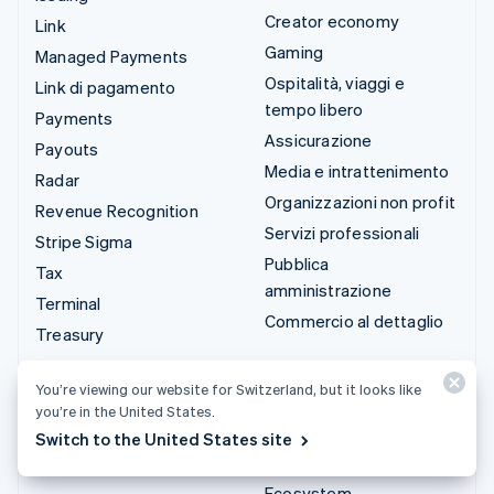
Creator economy
Link
Gaming
Managed Payments
Ospitalità, viaggi e
Link di pagamento
tempo libero
Payments
Assicurazione
Payouts
Media e intrattenimento
Radar
Organizzazioni non profit
Revenue Recognition
Servizi professionali
Stripe Sigma
Pubblica
Tax
amministrazione
Terminal
Commercio al dettaglio
Treasury
Integrazioni e soluzioni
You’re viewing our website for Switzerland, but it looks like
personalizzate
you’re in the United States.
Stripe App Marketplace
Switch to the United States site
Stripe Partner
Ecosystem