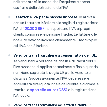
solitamente sì, in modo che l'acquirente possa
usufruire della detrazione dell'IVA.
Esenzione IVA per le piccole imprese:
le attività
con un fatturato inferiore alla soglia di registrazione
IVA di
120.000 SEK
non applicano l'IVA ai propri
clienti, comprese le persone fisiche. Le fatture o le
ricevute devono indicare chiaramente il motivo per
cui l'IVA non è inclusa.
Vendite transfrontaliere a consumatori dell'UE:
se vendi beni a persone fisiche in altri Paesi dell'UE,
l'IVA svedese si applica normalmente fino a quando
non viene superata la soglia UE per le vendite a
distanza. Successivamente, l'IVA deve essere
addebitata all'aliquota locale del cliente e dichiarata
tramite lo
sportello unico (OSS)
o la registrazione
IVA locale.
Vendite transfrontaliere ad attività dell'UE: