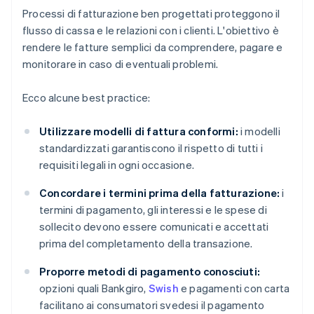
Processi di fatturazione ben progettati proteggono il
flusso di cassa e le relazioni con i clienti. L'obiettivo è
rendere le fatture semplici da comprendere, pagare e
monitorare in caso di eventuali problemi.
Ecco alcune best practice:
Utilizzare modelli di fattura conformi:
i modelli
standardizzati garantiscono il rispetto di tutti i
requisiti legali in ogni occasione.
Concordare i termini prima della fatturazione:
i
termini di pagamento, gli interessi e le spese di
sollecito devono essere comunicati e accettati
prima del completamento della transazione.
Proporre metodi di pagamento conosciuti:
opzioni quali Bankgiro,
Swish
e pagamenti con carta
facilitano ai consumatori svedesi il pagamento