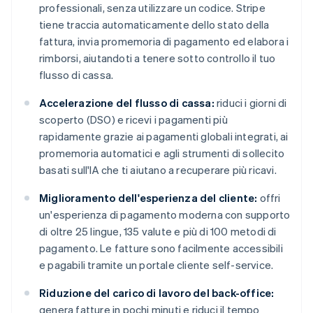
professionali, senza utilizzare un codice. Stripe
tiene traccia automaticamente dello stato della
fattura, invia promemoria di pagamento ed elabora i
rimborsi, aiutandoti a tenere sotto controllo il tuo
flusso di cassa.
Accelerazione del flusso di cassa:
riduci i giorni di
scoperto (DSO) e ricevi i pagamenti più
rapidamente grazie ai pagamenti globali integrati, ai
promemoria automatici e agli strumenti di sollecito
basati sull'IA che ti aiutano a recuperare più ricavi.
Miglioramento dell'esperienza del cliente:
offri
un'esperienza di pagamento moderna con supporto
di oltre 25 lingue, 135 valute e più di 100 metodi di
pagamento. Le fatture sono facilmente accessibili
e pagabili tramite un portale cliente self-service.
Riduzione del carico di lavoro del back-office:
genera fatture in pochi minuti e riduci il tempo