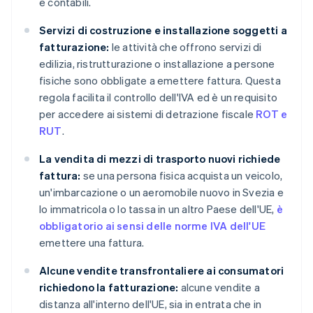
e contabili.
Servizi di costruzione e installazione soggetti a
fatturazione:
le attività che offrono servizi di
edilizia, ristrutturazione o installazione a persone
fisiche sono obbligate a emettere fattura. Questa
regola facilita il controllo dell'IVA ed è un requisito
per accedere ai sistemi di detrazione fiscale
ROT e
RUT
.
La vendita di mezzi di trasporto nuovi richiede
fattura:
se una persona fisica acquista un veicolo,
un'imbarcazione o un aeromobile nuovo in Svezia e
lo immatricola o lo tassa in un altro Paese dell'UE,
è
obbligatorio ai sensi delle norme IVA dell'UE
emettere una fattura.
Alcune vendite transfrontaliere ai consumatori
richiedono la fatturazione:
alcune vendite a
distanza all'interno dell'UE, sia in entrata che in