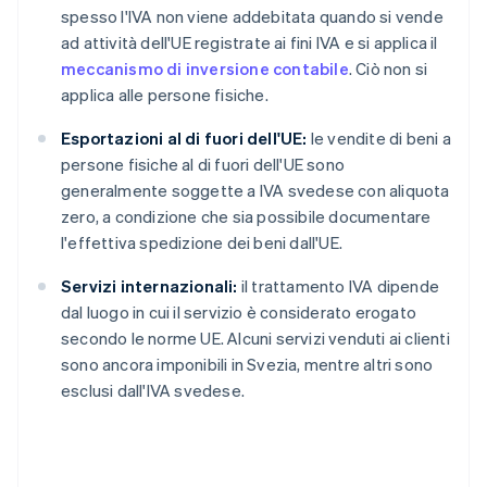
spesso l'IVA non viene addebitata quando si vende
ad attività dell'UE registrate ai fini IVA e si applica il
meccanismo di inversione contabile
. Ciò non si
applica alle persone fisiche.
Esportazioni al di fuori dell'UE:
le vendite di beni a
persone fisiche al di fuori dell'UE sono
generalmente soggette a IVA svedese con aliquota
zero, a condizione che sia possibile documentare
l'effettiva spedizione dei beni dall'UE.
Servizi internazionali:
il trattamento IVA dipende
dal luogo in cui il servizio è considerato erogato
secondo le norme UE. Alcuni servizi venduti ai clienti
sono ancora imponibili in Svezia, mentre altri sono
esclusi dall'IVA svedese.