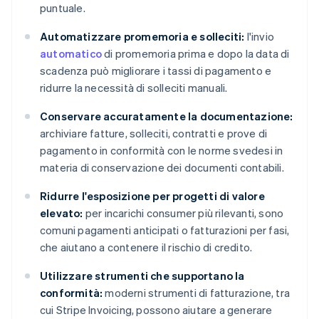
puntuale.
Automatizzare promemoria e solleciti:
l'invio
automatico
di promemoria prima e dopo la data di
scadenza può migliorare i tassi di pagamento e
ridurre la necessità di solleciti manuali.
Conservare accuratamente la documentazione:
archiviare fatture, solleciti, contratti e prove di
pagamento in conformità con le norme svedesi in
materia di conservazione dei documenti contabili.
Ridurre l'esposizione per progetti di valore
elevato:
per incarichi consumer più rilevanti, sono
comuni pagamenti anticipati o fatturazioni per fasi,
che aiutano a contenere il rischio di credito.
Utilizzare strumenti che supportano la
conformità:
moderni strumenti di fatturazione, tra
cui Stripe Invoicing, possono aiutare a generare