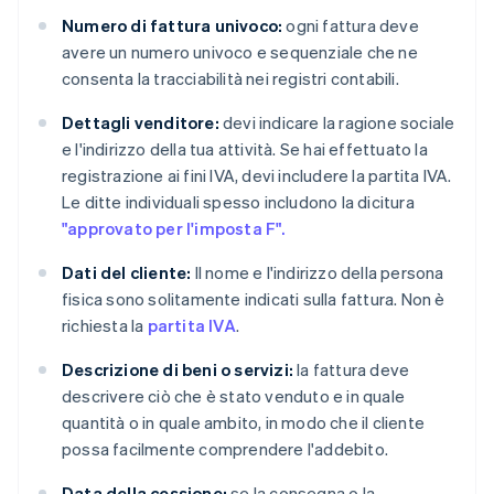
Numero di fattura univoco:
ogni fattura deve
avere un numero univoco e sequenziale che ne
consenta la tracciabilità nei registri contabili.
Dettagli venditore:
devi indicare la ragione sociale
e l'indirizzo della tua attività. Se hai effettuato la
registrazione ai fini IVA, devi includere la partita IVA.
Le ditte individuali spesso includono la dicitura
"approvato per l'imposta F".
Dati del cliente:
Il nome e l'indirizzo della persona
fisica sono solitamente indicati sulla fattura. Non è
richiesta la
partita IVA
.
Descrizione di beni o servizi:
la fattura deve
descrivere ciò che è stato venduto e in quale
quantità o in quale ambito, in modo che il cliente
possa facilmente comprendere l'addebito.
Data della cessione:
se la consegna o la