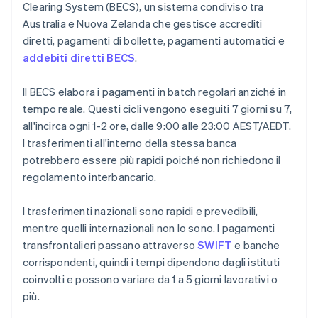
Clearing System (BECS), un sistema condiviso tra
Australia e Nuova Zelanda che gestisce accrediti
diretti, pagamenti di bollette, pagamenti automatici e
addebiti diretti BECS
.
Il BECS elabora i pagamenti in batch regolari anziché in
tempo reale. Questi cicli vengono eseguiti 7 giorni su 7,
all'incirca ogni 1-2 ore, dalle 9:00 alle 23:00 AEST/AEDT.
I trasferimenti all'interno della stessa banca
potrebbero essere più rapidi poiché non richiedono il
regolamento interbancario.
I trasferimenti nazionali sono rapidi e prevedibili,
mentre quelli internazionali non lo sono. I pagamenti
transfrontalieri passano attraverso
SWIFT
e banche
corrispondenti, quindi i tempi dipendono dagli istituti
coinvolti e possono variare da 1 a 5 giorni lavorativi o
più.