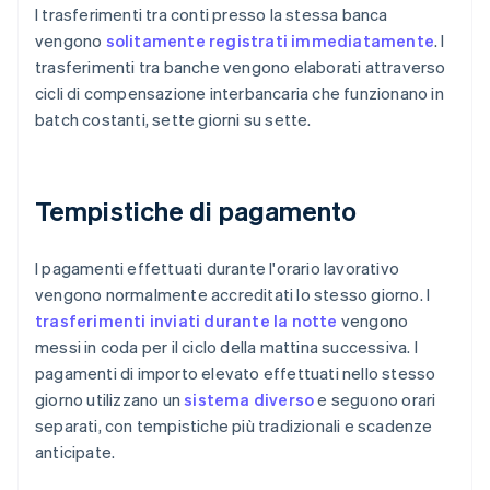
I trasferimenti tra conti presso la stessa banca
vengono
solitamente registrati immediatamente
. I
trasferimenti tra banche vengono elaborati attraverso
cicli di compensazione interbancaria che funzionano in
batch costanti, sette giorni su sette.
Tempistiche di pagamento
I pagamenti effettuati durante l'orario lavorativo
vengono normalmente accreditati lo stesso giorno. I
trasferimenti inviati durante la notte
vengono
messi in coda per il ciclo della mattina successiva. I
pagamenti di importo elevato effettuati nello stesso
giorno utilizzano un
sistema diverso
e seguono orari
separati, con tempistiche più tradizionali e scadenze
anticipate.