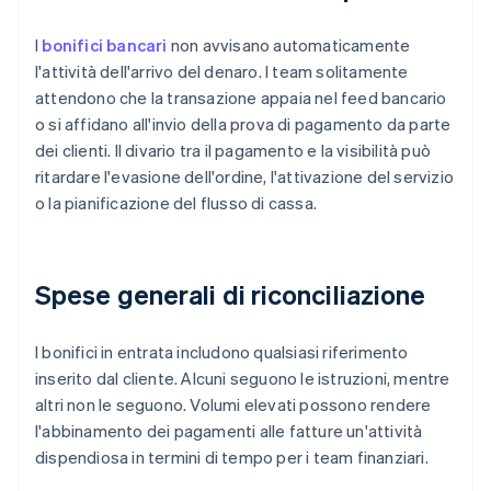
I
bonifici bancari
non avvisano automaticamente
l'attività dell'arrivo del denaro. I team solitamente
attendono che la transazione appaia nel feed bancario
o si affidano all'invio della prova di pagamento da parte
dei clienti. Il divario tra il pagamento e la visibilità può
ritardare l'evasione dell'ordine, l'attivazione del servizio
o la pianificazione del flusso di cassa.
Spese generali di riconciliazione
I bonifici in entrata includono qualsiasi riferimento
inserito dal cliente. Alcuni seguono le istruzioni, mentre
altri non le seguono. Volumi elevati possono rendere
l'abbinamento dei pagamenti alle fatture un'attività
dispendiosa in termini di tempo per i team finanziari.