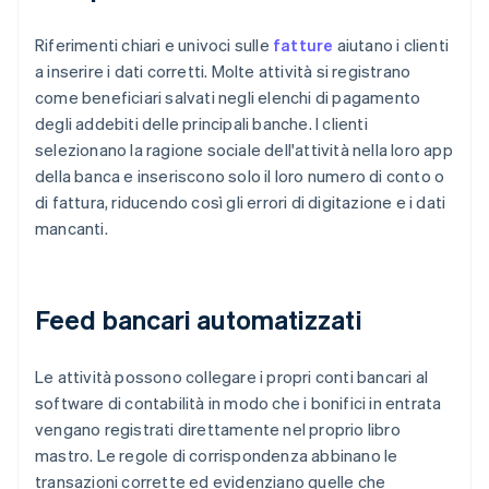
Riferimenti chiari e univoci sulle
fatture
aiutano i clienti
a inserire i dati corretti. Molte attività si registrano
come beneficiari salvati negli elenchi di pagamento
degli addebiti delle principali banche. I clienti
selezionano la ragione sociale dell'attività nella loro app
della banca e inseriscono solo il loro numero di conto o
di fattura, riducendo così gli errori di digitazione e i dati
mancanti.
Feed bancari automatizzati
Le attività possono collegare i propri conti bancari al
software di contabilità in modo che i bonifici in entrata
vengano registrati direttamente nel proprio libro
mastro. Le regole di corrispondenza abbinano le
transazioni corrette ed evidenziano quelle che