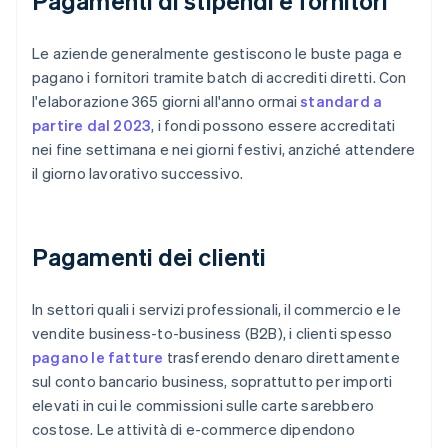
Pagamenti di stipendi e fornitori
Le aziende generalmente gestiscono le buste paga e
pagano i fornitori tramite batch di accrediti diretti. Con
l'elaborazione 365 giorni all'anno ormai
standard a
partire dal 2023
, i fondi possono essere accreditati
nei fine settimana e nei giorni festivi, anziché attendere
il giorno lavorativo successivo.
Pagamenti dei clienti
In settori quali i servizi professionali, il commercio e le
vendite business-to-business (B2B), i clienti spesso
pagano le fatture
trasferendo denaro direttamente
sul conto bancario business, soprattutto per importi
elevati in cui le commissioni sulle carte sarebbero
costose. Le attività di e-commerce dipendono