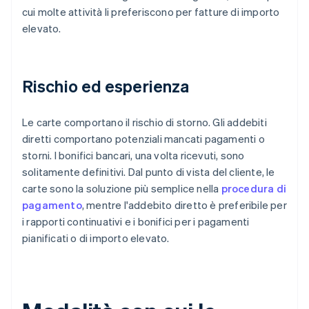
cui molte attività li preferiscono per fatture di importo
elevato.
Rischio ed esperienza
Le carte comportano il rischio di storno. Gli addebiti
diretti comportano potenziali mancati pagamenti o
storni. I bonifici bancari, una volta ricevuti, sono
solitamente definitivi. Dal punto di vista del cliente, le
carte sono la soluzione più semplice nella
procedura di
pagamento
, mentre l'addebito diretto è preferibile per
i rapporti continuativi e i bonifici per i pagamenti
pianificati o di importo elevato.