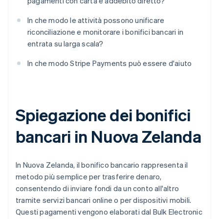
pagamenti con carta e addebito diretto?
In che modo le attività possono unificare
riconciliazione e monitorare i bonifici bancari in
entrata su larga scala?
In che modo Stripe Payments può essere d'aiuto
Spiegazione dei bonifici
bancari in Nuova Zelanda
In Nuova Zelanda, il bonifico bancario rappresenta il
metodo più semplice per trasferire denaro,
consentendo di inviare fondi da un conto all'altro
tramite servizi bancari online o per dispositivi mobili.
Questi pagamenti vengono elaborati dal Bulk Electronic