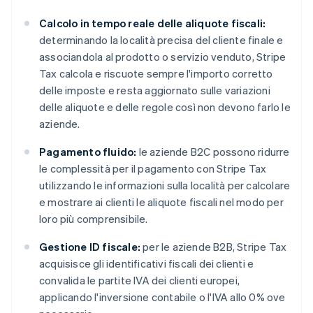
Calcolo in tempo reale delle aliquote fiscali:
determinando la località precisa del cliente finale e
associandola al prodotto o servizio venduto, Stripe
Tax calcola e riscuote sempre l'importo corretto
delle imposte e resta aggiornato sulle variazioni
delle aliquote e delle regole così non devono farlo le
aziende.
Pagamento fluido:
le aziende B2C possono ridurre
le complessità per il pagamento con Stripe Tax
utilizzando le informazioni sulla località per calcolare
e mostrare ai clienti le aliquote fiscali nel modo per
loro più comprensibile.
Gestione ID fiscale:
per le aziende B2B, Stripe Tax
acquisisce gli identificativi fiscali dei clienti e
convalida le partite IVA dei clienti europei,
applicando l'inversione contabile o l'IVA allo 0% ove