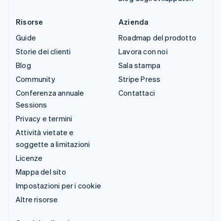
Risorse
Azienda
Guide
Roadmap del prodotto
Storie dei clienti
Lavora con noi
Blog
Sala stampa
Community
Stripe Press
Conferenza annuale
Contattaci
Sessions
Privacy e termini
Attività vietate e
soggette a limitazioni
Licenze
Mappa del sito
Impostazioni per i cookie
Altre risorse