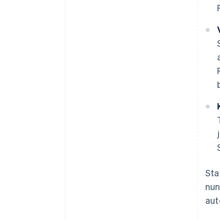
Sta
nun
aut