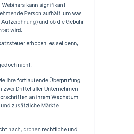
 Webinars kann signifikant
lnehmende Person aufhält, um was
er Aufzeichnung) und ob die Gebühr
tet wird.
satzsteuer erhoben, es sei denn,
jedoch nicht.
ie ihre fortlaufende Überprüfung
h zwei Drittel aller Unternehmen
rvorschriften an ihrem Wachstum
 und zusätzliche Märkte
ht nach, drohen rechtliche und