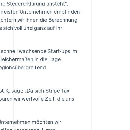
ne Steuererklärung ansteht“,
ie meisten Unternehmen empfinden
ichtern wir ihnen die Berechnung
sich voll und ganz auf ihr
schnell wachsende Start-ups im
gleichermaßen in die Lage
regionsübergreifend
K, sagt: „Da sich Stripe Tax
aren wir wertvolle Zeit, die uns
es Unternehmen möchten wir
nheiten vergeuden. Umso