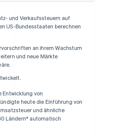
tz- und Verkaufssteuern auf
llen US-Bundesstaaten berechnen
ervorschriften an ihrem Wachstum
weitern und neue Märkte
wäre.
twickelt.
e Entwicklung von
, kündigte heute die Einführung von
Umsatzsteuer und ähnliche
 30 Ländern* automatisch