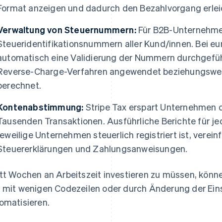
Format anzeigen und dadurch den Bezahlvorgang erlei
Verwaltung von Steuernummern:
Für B2B-Unternehmen
Steueridentifikationsnummern aller Kund/innen. Bei eu
automatisch eine Validierung der Nummern durchgefü
Reverse-Charge-Verfahren angewendet beziehungswei
berechnet.
Kontenabstimmung:
Stripe Tax erspart Unternehmen
Tausenden Transaktionen. Ausführliche Berichte für j
jeweilige Unternehmen steuerlich registriert ist, verei
Steuererklärungen und Zahlungsanweisungen.
tt Wochen an Arbeitszeit investieren zu müssen, kön
 mit wenigen Codezeilen oder durch Änderung der Ein
omatisieren.