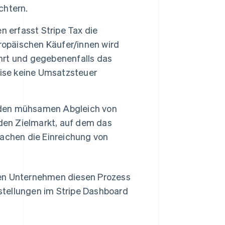
chtern.
 erfasst Stripe Tax die
ropäischen Käufer/innen wird
hrt und gegebenenfalls das
se keine Umsatzsteuer
 den mühsamen Abgleich von
eden Zielmarkt, auf dem das
nfachen die Einreichung von
nen Unternehmen diesen Prozess
stellungen im Stripe Dashboard