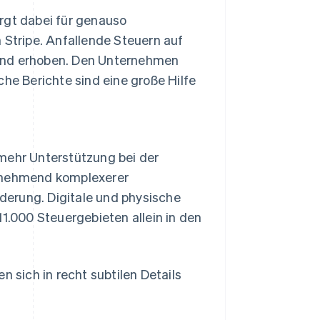
rgt dabei für genauso
 Stripe. Anfallende Steuern auf
 und erhoben. Den Unternehmen
che Berichte sind eine große Hilfe
 mehr Unterstützung bei der
zunehmend komplexerer
derung. Digitale und physische
11.000 Steuergebieten allein in den
n sich in recht subtilen Details