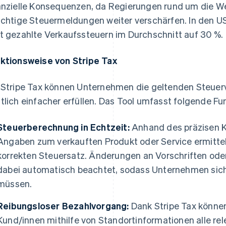
anzielle Konsequenzen, da Regierungen rund um die Wel
ichtige Steuermeldungen weiter verschärfen. In den US
t gezahlte Verkaufssteuern im Durchschnitt auf 30 %.
ktionsweise von Stripe Tax
 Stripe Tax können Unternehmen die geltenden Steuerv
tlich einfacher erfüllen. Das Tool umfasst folgende Fu
Steuerberechnung in Echtzeit:
Anhand des präzisen K
Angaben zum verkauften Produkt oder Service ermittel
korrekten Steuersatz. Änderungen an Vorschriften od
dabei automatisch beachtet, sodass Unternehmen si
müssen.
Reibungsloser Bezahlvorgang:
Dank Stripe Tax könne
Kund/innen mithilfe von Standortinformationen alle r