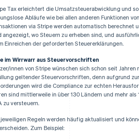
ipe Tax erleichtert die Umsatzsteuerabwicklung und so
bungslose Abläufe wie bei allen anderen Funktionen von
nsaktionen via Stripe werden automatisch berechnet
d angezeigt, wo Steuern zu erheben sind, und ausführli
m Einreichen der geforderten Steuererklärungen.
fe im Wirrwarr aus Steuervorschriften
zer/innen von Stripe wünschen sich schon seit Jahren
üllung geltender Steuervorschriften, denn aufgrund 
orderungen wird die Compliance zur echten Herausfor
en sind mittlerweile in über 130 Ländern und mehr als 
 zu versteuern.
 jeweiligen Regeln werden häufig aktualisiert und könne
erscheiden. Zum Beispiel: