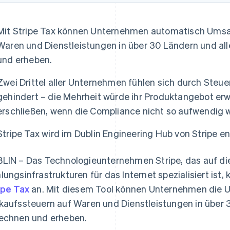
Mit Stripe Tax können Unternehmen automatisch Umsa
Waren und Dienstleistungen in über 30 Ländern und a
und erheben.
Zwei Drittel aller Unternehmen fühlen sich durch Steu
gehindert – die Mehrheit würde ihr Produktangebot er
erschließen, wenn die Compliance nicht so aufwendig 
Stripe Tax wird im Dublin Engineering Hub von Stripe en
LIN – Das Technologieunternehmen Stripe, das auf di
lungsinfrastrukturen für das Internet spezialisiert ist
ipe Tax
an. Mit diesem Tool können Unternehmen die 
kaufssteuern auf Waren und Dienstleistungen in über
echnen und erheben.