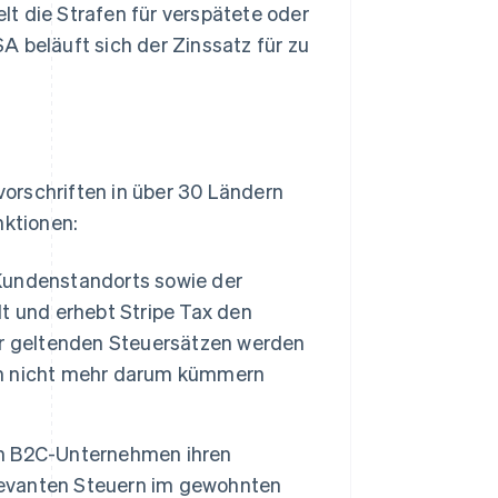
t die Strafen für verspätete oder
A beläuft sich der Zinssatz für zu
orschriften in über 30 Ländern
nktionen:
undenstandorts sowie der
t und erhebt Stripe Tax den
er geltenden Steuersätzen werden
ch nicht mehr darum kümmern
n B2C-Unternehmen ihren
elevanten Steuern im gewohnten