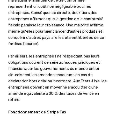
représentent un coût non négligeable pour les
entreprises. Conséquence directe, deux tiers des
entreprises affirment que la gestion de la conformité
fiscale paralyse leur croissance. Une majorité affirme
même qu'elles pourraient lancer d'autres produits et
conquérir d'autres pays si elles étaient libérées de ce
fardeau [source].
Par ailleurs, les entreprises ne respectant pas leurs
obligations courent de sérieux risques juridiques et
financiers, car les gouvernements du monde entier
alourdissent les amendes encourues en cas de
déclaration hors délai ou incorrecte. Aux États-Unis, les
entreprises doivent en moyenne s'acquitter d'une
amende équivalente à 30 % des taxes de vente en
retard.
Fonctionnement de Stripe Tax