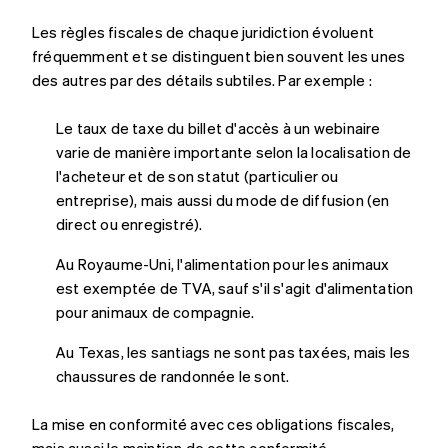
Les règles fiscales de chaque juridiction évoluent
fréquemment et se distinguent bien souvent les unes
des autres par des détails subtiles. Par exemple :
Le taux de taxe du billet d'accès à un webinaire
varie de manière importante selon la localisation de
l'acheteur et de son statut (particulier ou
entreprise), mais aussi du mode de diffusion (en
direct ou enregistré).
Au Royaume-Uni, l'alimentation pour les animaux
est exemptée de TVA, sauf s'il s'agit d'alimentation
pour animaux de compagnie.
Au Texas, les santiags ne sont pas taxées, mais les
chaussures de randonnée le sont.
La mise en conformité avec ces obligations fiscales,
mais aussi le maintien de cette conformité,