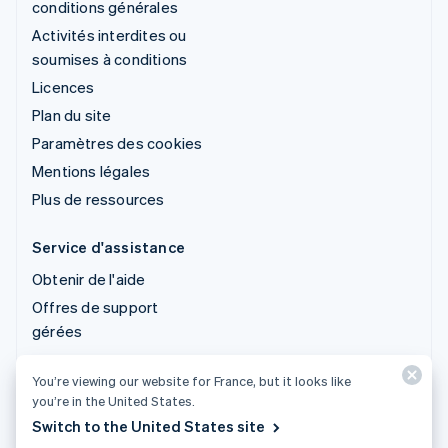
conditions générales
Activités interdites ou
soumises à conditions
Licences
Plan du site
Paramètres des cookies
Mentions légales
Plus de ressources
Service d'assistance
Obtenir de l'aide
Offres de support
gérées
You’re viewing our website for France, but it looks like
© 2026 Stripe, LLC
you’re in the United States.
Switch to the United States site