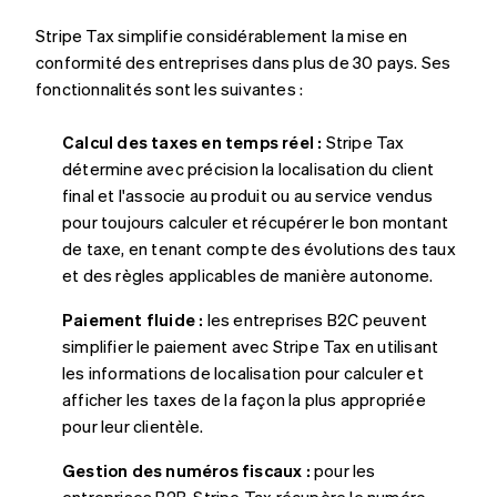
Stripe Tax simplifie considérablement la mise en
conformité des entreprises dans plus de 30 pays. Ses
fonctionnalités sont les suivantes :
Calcul des taxes en temps réel :
Stripe Tax
détermine avec précision la localisation du client
final et l'associe au produit ou au service vendus
pour toujours calculer et récupérer le bon montant
de taxe, en tenant compte des évolutions des taux
et des règles applicables de manière autonome.
Paiement fluide :
les entreprises B2C peuvent
simplifier le paiement avec Stripe Tax en utilisant
les informations de localisation pour calculer et
afficher les taxes de la façon la plus appropriée
pour leur clientèle.
Gestion des numéros fiscaux :
pour les
entreprises B2B, Stripe Tax récupère le numéro