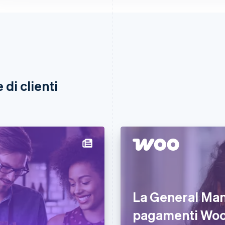
di clienti
La General Man
pagamenti Woo