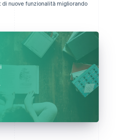
t di nuove funzionalità migliorando
i
.