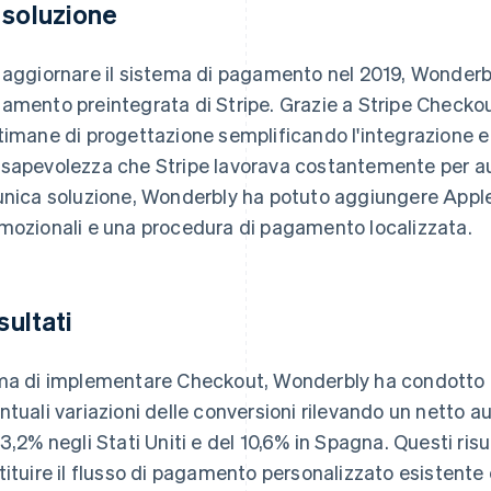
 soluzione
 aggiornare il sistema di pagamento nel 2019, Wonderbl
amento preintegrata di Stripe. Grazie a Stripe Checko
timane di progettazione semplificando l'integrazione e
sapevolezza che Stripe lavorava costantemente per a
unica soluzione, Wonderbly ha potuto aggiungere Apple
mozionali e una procedura di pagamento localizzata.
isultati
ma di implementare Checkout, Wonderbly ha condotto 
ntuali variazioni delle conversioni rilevando un netto a
 3,2% negli Stati Uniti e del 10,6% in Spagna. Questi ri
tituire il flusso di pagamento personalizzato esistente