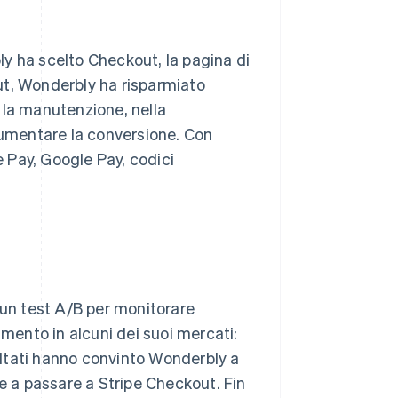
y ha scelto Checkout, la pagina di
ut, Wonderbly ha risparmiato
 la manutenzione, nella
umentare la conversione. Con
 Pay, Google Pay, codici
un test A/B per monitorare
umento in alcuni dei suoi mercati:
sultati hanno convinto Wonderbly a
 e a passare a Stripe Checkout. Fin