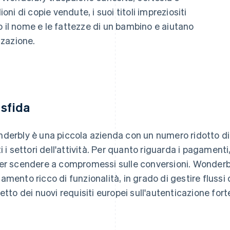
ioni di copie vendute, i suoi titoli impreziositi
o il nome e le fattezze di un bambino e aiutano
zzazione.
 sfida
derbly è una piccola azienda con un numero ridotto di t
ti i settori dell'attività. Per quanto riguarda i pagamenti
er scendere a compromessi sulle conversioni. Wonderbl
amento ricco di funzionalità, in grado di gestire fluss
petto dei nuovi requisiti europei sull'autenticazione forte