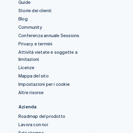
Guide
Storie dei clienti
Blog
Community
Conferenza annuale Sessions
Privacy e termini
Attività vietate e soggette a
limitazioni
Licenze
Mappa del sito
Impostazioni per i cookie
Altre risorse
Azienda
Roadmap del prodotto
Lavora con noi
Sala stampa