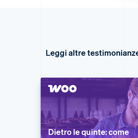
Leggi altre testimonianze 
Dietro le quinte: come