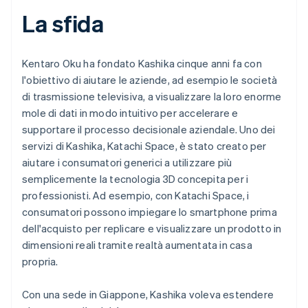
La sfida
Kentaro Oku ha fondato Kashika cinque anni fa con
l'obiettivo di aiutare le aziende, ad esempio le società
di trasmissione televisiva, a visualizzare la loro enorme
mole di dati in modo intuitivo per accelerare e
supportare il processo decisionale aziendale. Uno dei
servizi di Kashika, Katachi Space, è stato creato per
aiutare i consumatori generici a utilizzare più
semplicemente la tecnologia 3D concepita per i
professionisti. Ad esempio, con Katachi Space, i
consumatori possono impiegare lo smartphone prima
dell'acquisto per replicare e visualizzare un prodotto in
dimensioni reali tramite realtà aumentata in casa
propria.
Con una sede in Giappone, Kashika voleva estendere