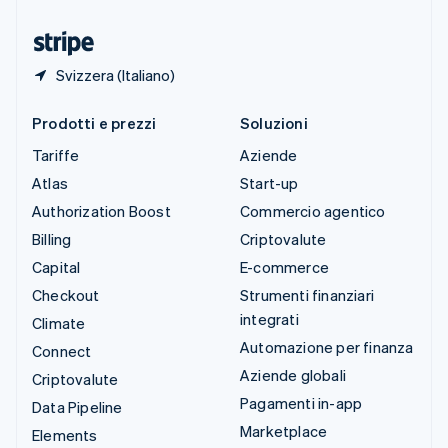
Ungheria
English
Svizzera (Italiano)
Prodotti e prezzi
Soluzioni
Tariffe
Aziende
Atlas
Start-up
Authorization Boost
Commercio agentico
Billing
Criptovalute
Capital
E-commerce
Checkout
Strumenti finanziari
integrati
Climate
Automazione per finanza
Connect
Aziende globali
Criptovalute
Pagamenti in-app
Data Pipeline
Marketplace
Elements