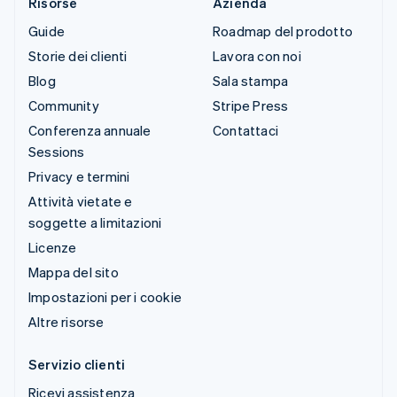
Risorse
Azienda
Guide
Roadmap del prodotto
Storie dei clienti
Lavora con noi
Blog
Sala stampa
Community
Stripe Press
Conferenza annuale
Contattaci
Sessions
Privacy e termini
Attività vietate e
soggette a limitazioni
Licenze
Mappa del sito
Impostazioni per i cookie
Altre risorse
Servizio clienti
Ricevi assistenza