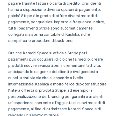
pagare tramite fattura o carta di credito. Ora i clienti
hanno a disposizione diverse opzioni di pagamento,
poiché Stripe è in grado di offrire diversi metodi di
pagamento, per qualsiasi importo e frequenza. Inoltre,
tutti i pagamenti Stripe sono automaticamente
collegati al sistema contabile di Kashika, il che
semplifica le procedure di back-end.
Ora che Katachi Space si affida a Stripe per i
pagamenti, può occuparsi di ciò che fa meglio: creare
prodotti nuovi e avanzati per incrementare l'attività,
anticipando le esigenze dei clienti e rivolgendosi a
nuovi utenti via via che si espande a livello
internazionale. Kashika è molto felice di poter sfruttare
l'intera offerta di prodotti Stripe, ad esempio la
personalizzazione del branding per garantire ai clienti
un'esperienza coerente e l'aggiunta di nuovi metodi di
pagamento, al fine di ottimizzare Katachi Space e di
renderlo un servizio migliore.