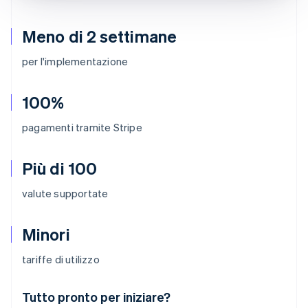
Meno di 2 settimane
per l'implementazione
100%
pagamenti tramite Stripe
Più di 100
valute supportate
Minori
tariffe di utilizzo
Australia
Tutto pronto per iniziare?
English