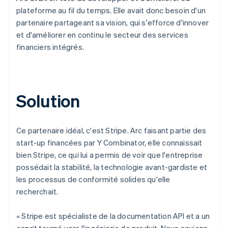
plateforme au fil du temps. Elle avait donc besoin d'un
partenaire partageant sa vision, qui s'efforce d'innover
et d'améliorer en continu le secteur des services
financiers intégrés.
Solution
Ce partenaire idéal, c'est Stripe. Arc faisant partie des
start-up financées par Y Combinator, elle connaissait
bien Stripe, ce qui lui a permis de voir que l'entreprise
possédait la stabilité, la technologie avant-gardiste et
les processus de conformité solides qu'elle
recherchait.
« Stripe est spécialiste de la documentation API et a un
esprit tourné vers l'ingénierie de produit. Nous savions