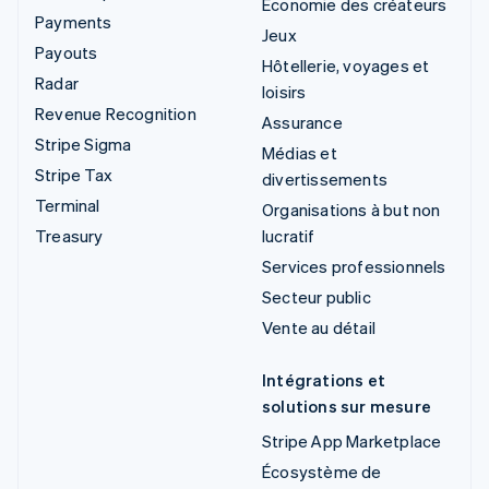
Économie des créateurs
Payments
Jeux
Payouts
Hôtellerie, voyages et
Radar
loisirs
Revenue Recognition
Assurance
Stripe Sigma
Médias et
Stripe Tax
divertissements
Terminal
Organisations à but non
Treasury
lucratif
Services professionnels
Secteur public
Vente au détail
Intégrations et
solutions sur mesure
Stripe App Marketplace
Écosystème de