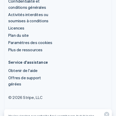
Confidentialité et
conditions générales
Activités interdites ou
soumises à conditions
Licences
Plan du site
Paramètres des cookies
Plus de ressources
Service d'assistance
Obtenir de l'aide
Offres de support
gérées
© 2026 Stripe, LLC
You’re viewing our website for Luxembourg, but it looks