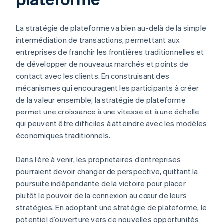
La stratégie de plateforme va bien au-delà de la simple
intermédiation de transactions, permettant aux
entreprises de franchir les frontières traditionnelles et
de développer de nouveaux marchés et points de
contact avec les clients. En construisant des
mécanismes qui encouragent les participants à créer
de la valeur ensemble, la stratégie de plateforme
permet une croissance à une vitesse et à une échelle
qui peuvent être difficiles à atteindre avec les modèles
économiques traditionnels.
Dans l’ère à venir, les propriétaires d’entreprises
pourraient devoir changer de perspective, quittant la
poursuite indépendante de la victoire pour placer
plutôt le pouvoir de la connexion au cœur de leurs
stratégies. En adoptant une stratégie de plateforme, le
potentiel d’ouverture vers de nouvelles opportunités