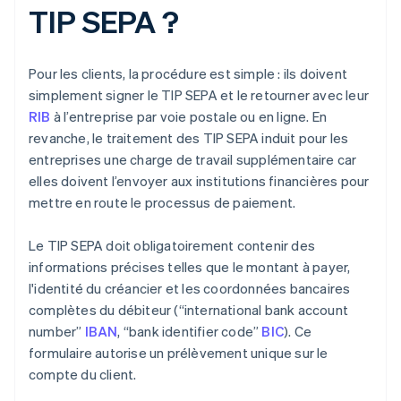
TIP SEPA ?
Pour les clients, la procédure est simple : ils doivent
simplement signer le TIP SEPA et le retourner avec leur
RIB
à l’entreprise par voie postale ou en ligne. En
revanche, le traitement des TIP SEPA induit pour les
entreprises une charge de travail supplémentaire car
elles doivent l’envoyer aux institutions financières pour
mettre en route le processus de paiement.
Le TIP SEPA doit obligatoirement contenir des
informations précises telles que le montant à payer,
l'identité du créancier et les coordonnées bancaires
complètes du débiteur (“international bank account
number”
IBAN
, “bank identifier code”
BIC
). Ce
formulaire autorise un prélèvement unique sur le
compte du client.