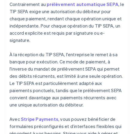
Contrairement au
prélèvement automatique SEPA
, le
TIP SEPA exige une autorisation du débiteur pour
chaque paiement, rendant chaque opération unique et
indépendante. Pour chaque opération du TIP SEPA, un
accord explicite est requis par signature ou e-
signature.
À la réception du TIP SEPA, l'entreprise le remet à sa
banque pour exécution. Ce mode de paiement, à
l'inverse du mandat de prélèvement SEPA qui permet
des débits récurrents, est limité à une seule opération.
Le TIP SEPA est particulièrement adapté aux
paiements ponctuels, tandis que le prélèvement SEPA
convient davantage aux paiements récurrents avec
une unique autorisation du débiteur.
Avec
Stripe Payments
, vous pouvez bénéficier de
formulaires préconfigurés et d’interfaces flexibles qui
répondent à vos besoins. Stripe vous aide à gérer et