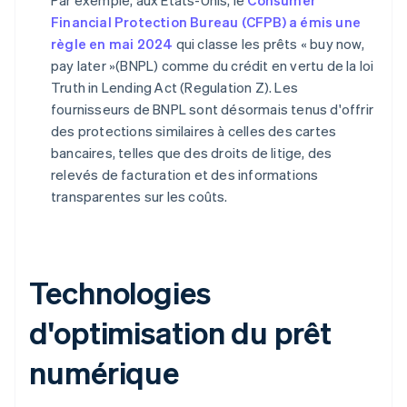
Par exemple, aux États-Unis, le
Consumer
Financial Protection Bureau (CFPB) a émis une
règle en mai 2024
qui classe les prêts « buy now,
pay later »(BNPL) comme du crédit en vertu de la loi
Truth in Lending Act (Regulation Z). Les
fournisseurs de BNPL sont désormais tenus d'offrir
des protections similaires à celles des cartes
bancaires, telles que des droits de litige, des
relevés de facturation et des informations
transparentes sur les coûts.
Technologies
d'optimisation du prêt
numérique