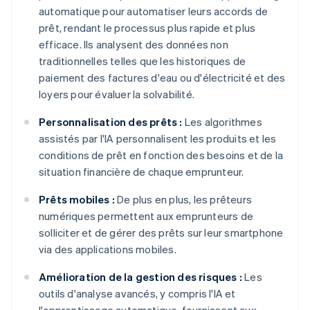
automatique pour automatiser leurs accords de
prêt, rendant le processus plus rapide et plus
efficace. Ils analysent des données non
traditionnelles telles que les historiques de
paiement des factures d'eau ou d'électricité et des
loyers pour évaluer la solvabilité.
Personnalisation des prêts :
Les algorithmes
assistés par l'IA personnalisent les produits et les
conditions de prêt en fonction des besoins et de la
situation financière de chaque emprunteur.
Prêts mobiles :
De plus en plus, les prêteurs
numériques permettent aux emprunteurs de
solliciter et de gérer des prêts sur leur smartphone
via des applications mobiles.
Amélioration de la gestion des risques :
Les
outils d'analyse avancés, y compris l'IA et