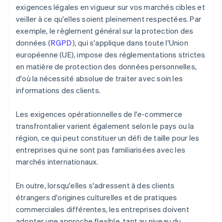
exigences légales en vigueur sur vos marchés cibles et
veiller à ce qu'elles soient pleinement respectées. Par
exemple, le règlement général sur la protection des
données (
RGPD
), qui s'applique dans toute l'Union
européenne (UE), impose des réglementations strictes
en matière de protection des données personnelles,
d'où la nécessité absolue de traiter avec soin les
informations des clients.
Les exigences opérationnelles de l'e-commerce
transfrontalier varient également selon le pays ou la
région, ce qui peut constituer un défi de taille pour les
entreprises qui ne sont pas familiarisées avec les
marchés internationaux.
En outre, lorsqu'elles s'adressent à des clients
étrangers d'origines culturelles et de pratiques
commerciales différentes, les entreprises doivent
adopter une approche flexible, tant au niveau du