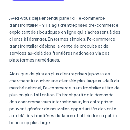
Qui paie les droits de douane dans le cas de l’e-
commerce transfrontalier ?
Avez-vous déjà entendu parler d'« e-commerce
transfrontalier » ? Il s'agit d'entreprises d'e-commerce
exploitant des boutiques en ligne qui s'adressent à des
clients à l'étranger. En termes simples, l'e-commerce
transfrontalier désigne la vente de produits et de
services au-delà des frontières nationales via des
plateformes numériques.
Alors que de plus en plus d'entreprises japonaises
cherchent à toucher une clientèle plus large au-delà du
marché national, l'e-commerce transfrontalier attire de
plus en plus l'attention. En tirant parti de la demande
des consommateurs internationaux, les entreprises
peuvent générer de nouvelles opportunités de vente
au-delà des frontières du Japon et atteindre un public
beaucoup plus large.