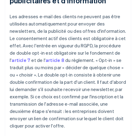
publicitaires et d'information
Les adresses e-mail des clients ne peuvent pas être
utilisées automatiquement pour envoyer des
newsletters, de la publicité ou des offres d'information.
Le consentement actif des clients est obligatoire à cet
effet. Avec l'entrée en vigueur du RGPD, la procédure
de double opt-in est obligatoire sur le fondement de
l'
article 7
et de l'
article 8
du règlement. « Opt-in » se
traduit plus ou moins par « décider de quelque chose »
ou « choisir ». Le double opt-in consiste à obtenir une
double confirmation de la part d'un client. Il faut d'abord
lui demander s'il souhaite recevoir une newsletter, par
exemple. Si ce choix est confirmé par l'inscription et la
transmission de l'adresse e-mail associée, une
deuxième étape s'ensuit : les entreprises doivent
envoyer un lien de confirmation sur lequel le client doit
cliquer pour activer l'offre.