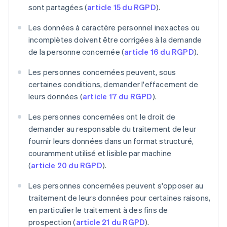
sont partagées (
article 15 du RGPD
).
Les données à caractère personnel inexactes ou
incomplètes doivent être corrigées à la demande
de la personne concernée (
article 16 du RGPD
).
Les personnes concernées peuvent, sous
certaines conditions, demander l'effacement de
leurs données (
article 17 du RGPD
).
Les personnes concernées ont le droit de
demander au responsable du traitement de leur
fournir leurs données dans un format structuré,
couramment utilisé et lisible par machine
(
article 20 du RGPD
).
Les personnes concernées peuvent s'opposer au
traitement de leurs données pour certaines raisons,
en particulier le traitement à des fins de
prospection (
article 21 du RGPD
).