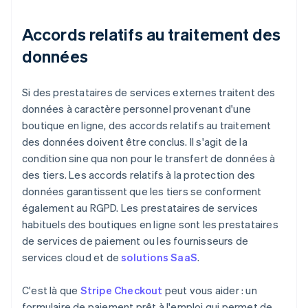
Accords relatifs au traitement des
données
Si des prestataires de services externes traitent des
données à caractère personnel provenant d'une
boutique en ligne, des accords relatifs au traitement
des données doivent être conclus. Il s'agit de la
condition sine qua non pour le transfert de données à
des tiers. Les accords relatifs à la protection des
données garantissent que les tiers se conforment
également au RGPD. Les prestataires de services
habituels des boutiques en ligne sont les prestataires
de services de paiement ou les fournisseurs de
services cloud et de
solutions SaaS
.
C'est là que
Stripe Checkout
peut vous aider : un
formulaire de paiement prêt à l'emploi qui permet de