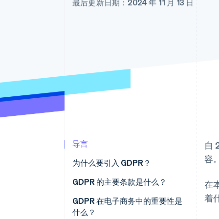
最后更新日期：2024 年 11 月 13 日
导言
自
容
为什么要引入 GDPR？
GDPR 的主要条款是什么？
在
着
数据处理原则
GDPR 在电子商务中的重要性是
什么？