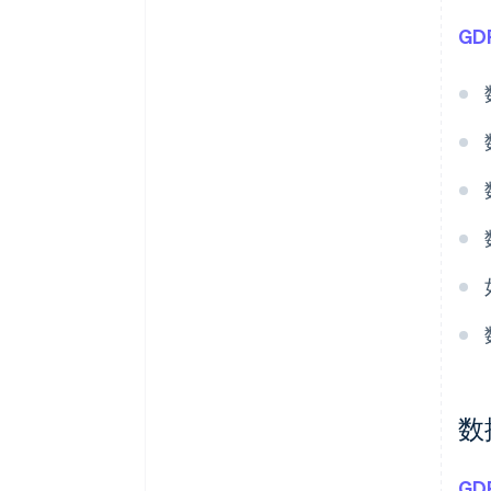
GD
数
GD