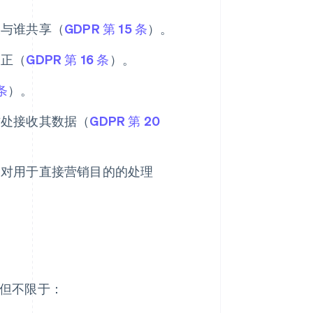
及与谁共享（
GDPR 第 15 条
）。
更正（
GDPR 第 16 条
）。
 条
）。
方处接收其数据（
GDPR 第 20
反对用于直接营销目的的处理
括但不限于：