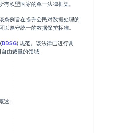
于所有欧盟国家的单一法律框架。
。该条例旨在提升公民对数据处理的
们可以遵守统一的数据保护标准。
(
BDSG
) 规范。该法律已进行调
员国自由裁量的领域。
款概述：