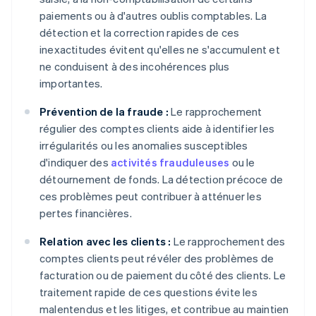
paiements ou à d'autres oublis comptables. La
détection et la correction rapides de ces
inexactitudes évitent qu'elles ne s'accumulent et
ne conduisent à des incohérences plus
importantes.
Prévention de la fraude :
Le rapprochement
régulier des comptes clients aide à identifier les
irrégularités ou les anomalies susceptibles
d'indiquer des
activités frauduleuses
ou le
détournement de fonds. La détection précoce de
ces problèmes peut contribuer à atténuer les
pertes financières.
Relation avec les clients :
Le rapprochement des
comptes clients peut révéler des problèmes de
facturation ou de paiement du côté des clients. Le
traitement rapide de ces questions évite les
malentendus et les litiges, et contribue au maintien