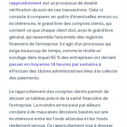
rapprochement
est un processus de double
vérification du suivi de ces transactions. Celui-ci
consiste à comparer, en quête d'éventuelles erreurs ou
incohérences, le grand livre des comptes clients, qui
contient ce que chaque client doit, avec le grand livre
général, qui rassemble l'ensemble des registres
financiers de l'entreprise. Il s'agit d'un processus qui
exige beaucoup de temps, comme le révèle un
sondage dans lequel 65 % des entreprises ont déclaré
passer en moyenne 14 heures par semaine
à
effectuer des tâches administratives liées à la collecte
des paiements.
Le rapprochement des comptes clients permet de
dresser un tableau précis de la santé financière de
l'entreprise. La moindre erreur peut par ailleurs
conduire à de mauvaises décisions basées sur une
incohérence entre les fonds attendus et les fonds
réellement perçus. Ce rapprochement vise à dresser