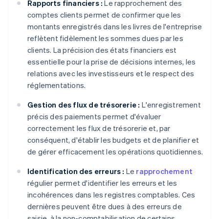
Rapports financiers :
Le rapprochement des
comptes clients permet de confirmer que les
montants enregistrés dans les livres de l'entreprise
reflètent fidèlement les sommes dues par les
clients. La précision des états financiers est
essentielle pour la prise de décisions internes, les
relations avec les investisseurs et le respect des
réglementations.
Gestion des flux de trésorerie :
L'enregistrement
précis des paiements permet d'évaluer
correctement les flux de trésorerie et, par
conséquent, d'établir les budgets et de planifier et
de gérer efficacement les opérations quotidiennes.
Identification des erreurs :
Le
rapprochement
régulier permet d'identifier les erreurs et les
incohérences dans les registres comptables. Ces
dernières peuvent être dues à des erreurs de
saisie, à la non-comptabilisation de certains