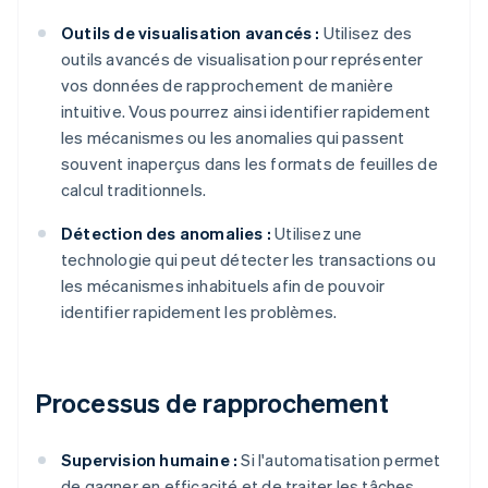
Outils de visualisation avancés :
Utilisez des
outils avancés de visualisation pour représenter
vos données de rapprochement de manière
intuitive. Vous pourrez ainsi identifier rapidement
les mécanismes ou les anomalies qui passent
souvent inaperçus dans les formats de feuilles de
calcul traditionnels.
Détection des anomalies :
Utilisez une
technologie qui peut détecter les transactions ou
les mécanismes inhabituels afin de pouvoir
identifier rapidement les problèmes.
Processus de rapprochement
Supervision humaine :
Si l'automatisation permet
de gagner en efficacité et de traiter les tâches