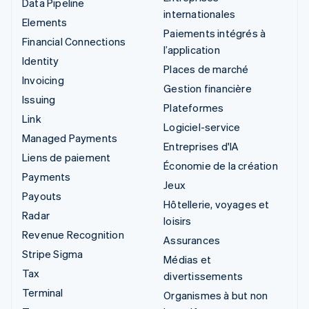
Data Pipeline
internationales
Elements
Paiements intégrés à
Financial Connections
l’application
Identity
Places de marché
Invoicing
Gestion financière
Issuing
Plateformes
Link
Logiciel-service
Managed Payments
Entreprises d'IA
Liens de paiement
Économie de la création
Payments
Jeux
Payouts
Hôtellerie, voyages et
Radar
loisirs
Revenue Recognition
Assurances
Stripe Sigma
Médias et
Tax
divertissements
Terminal
Organismes à but non