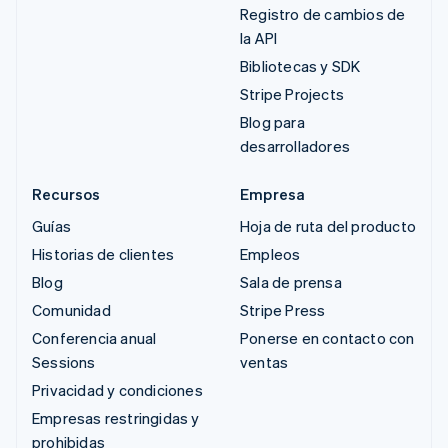
Registro de cambios de
la API
Bibliotecas y SDK
Stripe Projects
Blog para
desarrolladores
Recursos
Empresa
Guías
Hoja de ruta del producto
Historias de clientes
Empleos
Blog
Sala de prensa
Comunidad
Stripe Press
Conferencia anual
Ponerse en contacto con
Sessions
ventas
Privacidad y condiciones
Empresas restringidas y
prohibidas