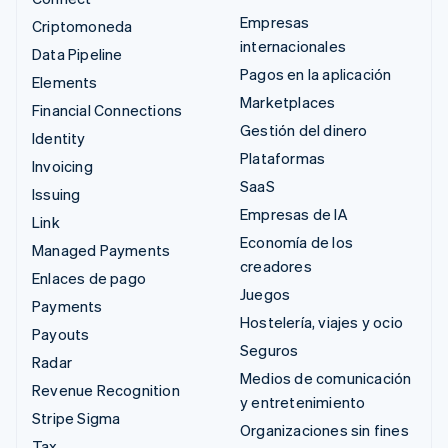
Empresas
Criptomoneda
internacionales
Data Pipeline
Pagos en la aplicación
Elements
Marketplaces
Financial Connections
Gestión del dinero
Identity
Plataformas
Invoicing
SaaS
Issuing
Empresas de IA
Link
Economía de los
Managed Payments
creadores
Enlaces de pago
Juegos
Payments
Hostelería, viajes y ocio
Payouts
Seguros
Radar
Medios de comunicación
Revenue Recognition
y entretenimiento
Stripe Sigma
Organizaciones sin fines
Tax