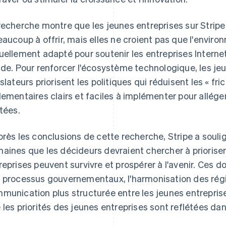
recherche montre que les jeunes entreprises sur Stripe
eaucoup à offrir, mais elles ne croient pas que l'environ
uellement adapté pour soutenir les entreprises Intern
ide. Pour renforcer l'écosystème technologique, les je
islateurs priorisent les politiques qui réduisent les « fri
lementaires clairs et faciles à implémenter pour allége
itées.
près les conclusions de cette recherche, Stripe a soul
aines que les décideurs devraient chercher à prioriser
reprises peuvent survivre et prospérer à l'avenir. Ces 
 processus gouvernementaux, l'harmonisation des rég
munication plus structurée entre les jeunes entreprise
 les priorités des jeunes entreprises sont reflétées dan