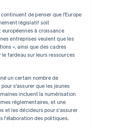
 continuent de penser que l'Europe
nement législatif soit
et européennes à croissance
unes entreprises veulent que les
ctions », ainsi que des cadres
r le fardeau sur leurs ressources
igné un certain nombre de
 pour s'assurer que les jeunes
domaines incluent la numérisation
imes réglementaires, et une
s et les décideurs pour s'assurer
s l'élaboration des politiques.