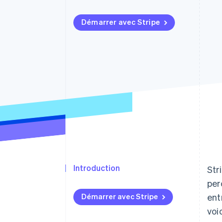
Authorization Boost
Optimisation des acceptations
Link
Démarrer avec Stripe
Paiements accélérés
Introduction
Str
per
Démarrer avec Stripe
ent
voi