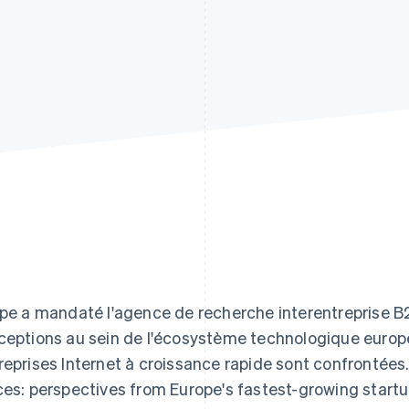
ipe a mandaté l'agence de recherche interentreprise B2
ceptions au sein de l'écosystème technologique europé
reprises Internet à croissance rapide sont confrontées
ces: perspectives from Europe's fastest-growing startup