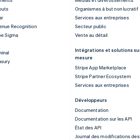
ments
Médias et divertissements
outs
Organismes à but non lucratif
ar
Services aux entreprises
enue Recognition
Secteur public
pe Sigma
Vente au détail
Intégrations et solutions su
inal
mesure
asury
Stripe App Marketplace
Stripe Partner Ecosystem
Services aux entreprises
Développeurs
Documentation
Documentation sur les API
État des API
Journal des modifications des