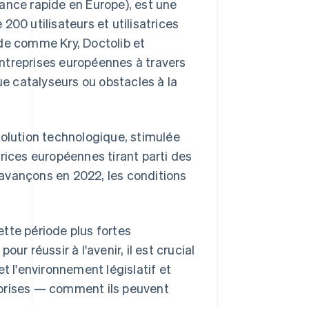
ance rapide en Europe), est une
00 utilisateurs et utilisatrices
ide comme Kry, Doctolib et
ntreprises européennes à travers
ue catalyseurs ou obstacles à la
volution technologique, stimulée
rices européennes tirant parti des
avançons en 2022, les conditions
tte période plus fortes
ur réussir à l'avenir, il est crucial
t l'environnement législatif et
eprises — comment ils peuvent