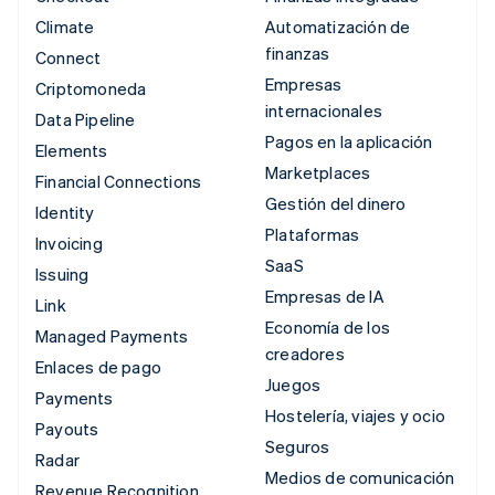
Climate
Automatización de
finanzas
Connect
Empresas
Criptomoneda
internacionales
Data Pipeline
Pagos en la aplicación
Elements
Marketplaces
Financial Connections
Gestión del dinero
Identity
Plataformas
Invoicing
SaaS
Issuing
Empresas de IA
Link
Economía de los
Managed Payments
creadores
Enlaces de pago
Juegos
Payments
Hostelería, viajes y ocio
Payouts
Seguros
Radar
Medios de comunicación
Revenue Recognition