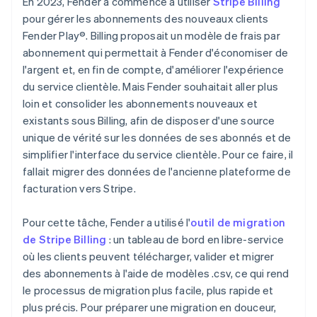
En 2023, Fender a commencé à utiliser
Stripe Billing
pour gérer les abonnements des nouveaux clients
Fender Play®. Billing proposait un modèle de frais par
abonnement qui permettait à Fender d'économiser de
l'argent et, en fin de compte, d'améliorer l'expérience
du service clientèle. Mais Fender souhaitait aller plus
loin et consolider les abonnements nouveaux et
existants sous Billing, afin de disposer d'une source
unique de vérité sur les données de ses abonnés et de
simplifier l'interface du service clientèle. Pour ce faire, il
fallait migrer des données de l'ancienne plateforme de
facturation vers Stripe.
Pour cette tâche, Fender a utilisé l'
outil de migration
de Stripe Billing
: un tableau de bord en libre-service
où les clients peuvent télécharger, valider et migrer
des abonnements à l'aide de modèles .csv, ce qui rend
le processus de migration plus facile, plus rapide et
plus précis. Pour préparer une migration en douceur,