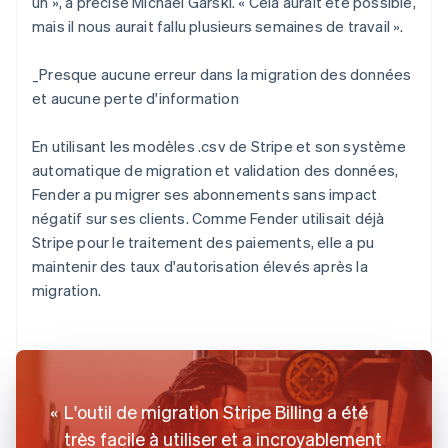
un », a précisé Michael Garski. « Cela aurait été possible,
mais il nous aurait fallu plusieurs semaines de travail ».
_
Presque aucune erreur dans la migration des données
et aucune perte d'information
En utilisant les modèles .csv de Stripe et son système
automatique de migration et validation des données,
Fender a pu migrer ses abonnements sans impact
négatif sur ses clients. Comme Fender utilisait déjà
Stripe pour le traitement des paiements, elle a pu
maintenir des taux d'autorisation élevés après la
migration.
L'outil de migration Stripe Billing a été
très facile à utiliser et a incroyablement