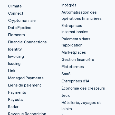
intégrés
Climate
Automatisation des
Connect
opérations financières
Cryptomonnaie
Entreprises
Data Pipeline
internationales
Elements
Paiements dans
Financial Connections
l’application
Identity
Marketplaces
Invoicing
Gestion financière
Issuing
Plateformes
Link
SaaS
Managed Payments
Entreprises d'IA
Liens de paiement
Économie des créateurs
Payments
Jeux
Payouts
Hôtellerie, voyages et
Radar
loisirs
Revenue Recognition