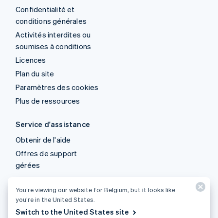
Confidentialité et
conditions générales
Activités interdites ou
soumises à conditions
Licences
Plan du site
Paramètres des cookies
Plus de ressources
Service d'assistance
Obtenir de l'aide
Offres de support
gérées
You’re viewing our website for Belgium, but it looks like
© 2026 Stripe, LLC
you’re in the United States.
Switch to the United States site