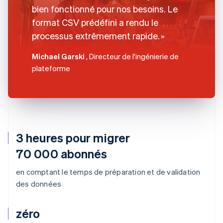
bien fonctionné pour nos besoins. Le
format CSV prédéfini a rendu le
processus extrêmement rapide.
Michael Garski
, Directeur de l'ingénierie de
plateforme
3 heures pour migrer
70 000 abonnés
en comptant le temps de préparation et de validation
des données
zéro