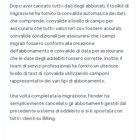
Dopo aver caricato tutti i dati degli abbonati, il toolkit di
migrazione ha fornito la convalida automatica dei dati,
che comprende: convalide a livello di campo per
assicurarsi che tutti i valori nel .csv fossero accurati,
convalide condizionali per assicurarsi che i campi
migrati fossero conformi alla creazione
dell'abbonamento e convalide di data per assicurarsi
che le date degli addebiti fossero corrette. Inoltre, il
team di servizi professionali ha fornito un ulteriore
livello di test di convalida utilizzando campioni
rappresentativi dei vari tipi di abbonamento.
Una volta completata la migrazione, Fender ha
semplicemente cancellato gli abbonamenti gestiti dal
precedente sistema di addebito e si è spostata con
tutti i clienti su Billing.