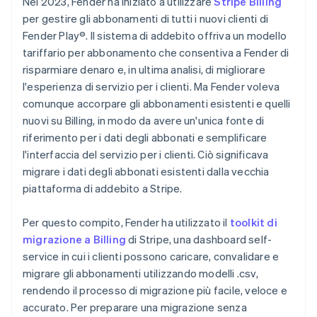
Nel 2023, Fender ha iniziato a utilizzare
Stripe Billing
per gestire gli abbonamenti di tutti i nuovi clienti di
Fender Play®. Il sistema di addebito offriva un modello
tariffario per abbonamento che consentiva a Fender di
risparmiare denaro e, in ultima analisi, di migliorare
l'esperienza di servizio per i clienti. Ma Fender voleva
comunque accorpare gli abbonamenti esistenti e quelli
nuovi su Billing, in modo da avere un'unica fonte di
riferimento per i dati degli abbonati e semplificare
l'interfaccia del servizio per i clienti. Ciò significava
migrare i dati degli abbonati esistenti dalla vecchia
piattaforma di addebito a Stripe.
Per questo compito, Fender ha utilizzato il
toolkit di
migrazione a Billing
di Stripe, una dashboard self-
service in cui i clienti possono caricare, convalidare e
migrare gli abbonamenti utilizzando modelli .csv,
rendendo il processo di migrazione più facile, veloce e
accurato. Per preparare una migrazione senza