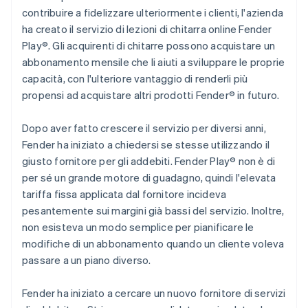
contribuire a fidelizzare ulteriormente i clienti, l'azienda
ha creato il servizio di lezioni di chitarra online Fender
Play®. Gli acquirenti di chitarre possono acquistare un
abbonamento mensile che li aiuti a sviluppare le proprie
capacità, con l'ulteriore vantaggio di renderli più
propensi ad acquistare altri prodotti Fender® in futuro.
Dopo aver fatto crescere il servizio per diversi anni,
Fender ha iniziato a chiedersi se stesse utilizzando il
giusto fornitore per gli addebiti. Fender Play® non è di
per sé un grande motore di guadagno, quindi l'elevata
tariffa fissa applicata dal fornitore incideva
pesantemente sui margini già bassi del servizio. Inoltre,
non esisteva un modo semplice per pianificare le
modifiche di un abbonamento quando un cliente voleva
passare a un piano diverso.
Fender ha iniziato a cercare un nuovo fornitore di servizi