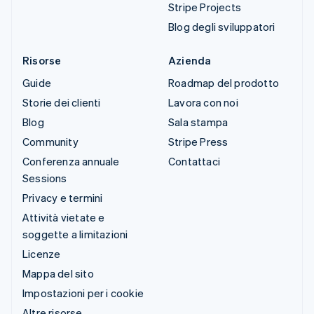
Stripe Projects
Blog degli sviluppatori
Risorse
Azienda
Guide
Roadmap del prodotto
Storie dei clienti
Lavora con noi
Blog
Sala stampa
Community
Stripe Press
Conferenza annuale
Contattaci
Sessions
Privacy e termini
Attività vietate e
soggette a limitazioni
Licenze
Mappa del sito
Impostazioni per i cookie
Altre risorse