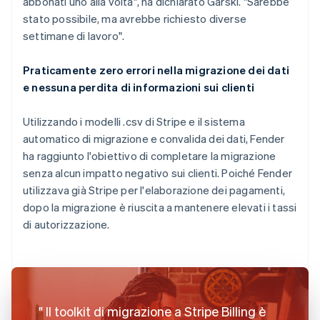
abbonati uno alla volta", ha dichiarato Garski. "Sarebbe
stato possibile, ma avrebbe richiesto diverse
settimane di lavoro".
Praticamente zero errori nella migrazione dei dati
e nessuna perdita di informazioni sui clienti
Utilizzando i modelli .csv di Stripe e il sistema
automatico di migrazione e convalida dei dati, Fender
ha raggiunto l'obiettivo di completare la migrazione
senza alcun impatto negativo sui clienti. Poiché Fender
utilizzava già Stripe per l'elaborazione dei pagamenti,
dopo la migrazione è riuscita a mantenere elevati i tassi
di autorizzazione.
Il toolkit di migrazione a Stripe Billing è