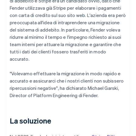
di addebito e Stripe era un candidato ovvio, dato che
Fender utilizzava già Stripe per elaborare i pagamenti
con carta di credito sul suo sito web. L'azienda era però
preoccupata all'idea di intraprendere una migrazione
del sistema di addebito. In particolare, Fender voleva
ridurre al minimo il tempo e l'impegno richiesto ai suoi
team interni per attuare la migrazione e garantire che
tutti i dati dei clienti fossero trasferiti in modo
accurato.
"Volevamo effettuare la migrazione in modo rapido e
accurato e assicurarci che i nostri clienti non subissero
ripercussioni negative", ha dichiarato Michael Garski,
Director of Platform Engineering di Fender.
La soluzione