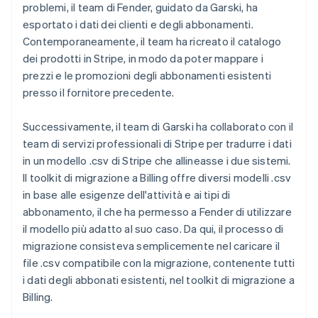
problemi, il team di Fender, guidato da Garski, ha
esportato i dati dei clienti e degli abbonamenti.
Contemporaneamente, il team ha ricreato il catalogo
dei prodotti in Stripe, in modo da poter mappare i
prezzi e le promozioni degli abbonamenti esistenti
presso il fornitore precedente.
Successivamente, il team di Garski ha collaborato con il
team di servizi professionali di Stripe per tradurre i dati
in un modello .csv di Stripe che allineasse i due sistemi.
Il toolkit di migrazione a Billing offre diversi modelli .csv
in base alle esigenze dell'attività e ai tipi di
abbonamento, il che ha permesso a Fender di utilizzare
il modello più adatto al suo caso. Da qui, il processo di
migrazione consisteva semplicemente nel caricare il
file .csv compatibile con la migrazione, contenente tutti
i dati degli abbonati esistenti, nel toolkit di migrazione a
Billing.