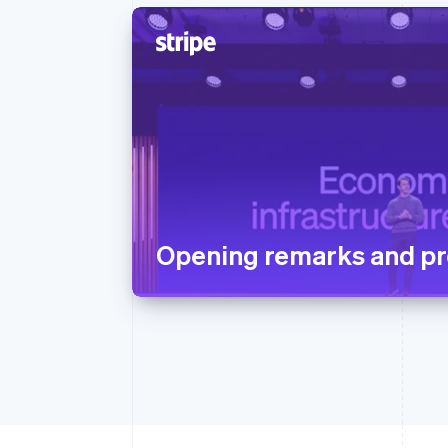
Opening remarks and pr