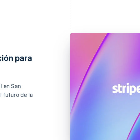
ción para
il en San
 futuro de la