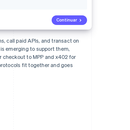
Continuar
 call paid APIs, and transact on
 is emerging to support them,
or checkout to MPP and x402 for
otocols fit together and goes