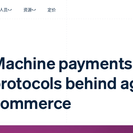
人员
资源
定价
景
指南
按行业
公司
资金管理
平台和交易市
商务
持
接受线上付款
AI 企业
产品路线图
Global Payouts
Connect
币
持方案
实施预建结账流程
创作者经济
Sessions 年度大会
向第三方打款
平台支付
务
务
构建平台或交易市场
游戏
招聘
achine payments
金融
管理订阅
酒店、旅游与休闲
新闻编辑室
动化
提供按用量计费
保险
Stripe Press
企业
发行稳定币支持的支付卡
媒体与娱乐
rotocols behind a
支付
使用代理预配和管理服务
非营利组织
场
专业服务
理
公共部门
零售
化
commerce
on