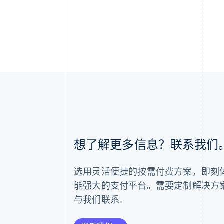
阿联酋
想了解更多信息？联系我们
English
爱尔兰
English
选用灵活便捷的按需付费方案，即刻体验 
爱沙尼亚
English
能强大的支付平台。需要定制解决方
奥地利
与我们联系。
Deutsch
English
澳大利亚
English