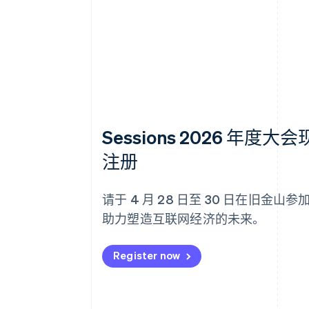
Sessions 2026 年度大
注册
请于 4 月 28 日至 30 日在旧金山
助力塑造互联网经济的未来。
Register now