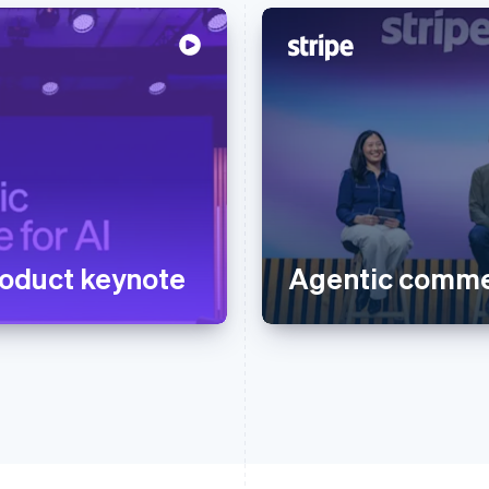
oduct keynote
Agentic comme