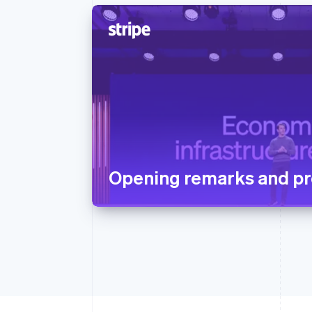
Opening remarks and pr