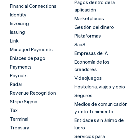
Pagos dentro de la
Financial Connections
aplicación
Identity
Marketplaces
Invoicing
Gestión del dinero
Issuing
Plataformas
Link
SaaS
Managed Payments
Empresas de IA
Enlaces de pago
Economía de los
Payments
creadores
Payouts
Videojuegos
Radar
Hostelería, viajes y ocio
Revenue Recognition
Seguros
Stripe Sigma
Medios de comunicación
Tax
y entretenimiento
Terminal
Entidades sin ánimo de
Treasury
lucro
Servicios para