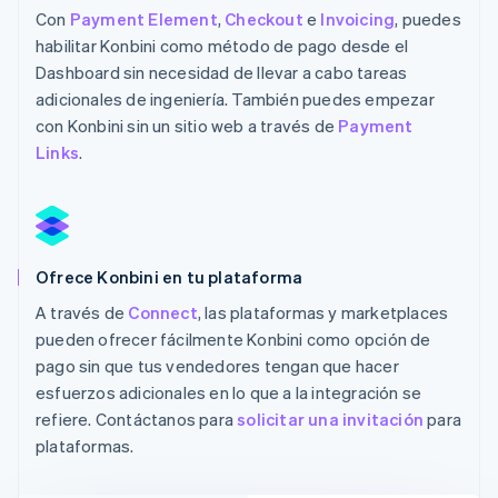
Con
Payment Element
,
Checkout
e
Invoicing
, puedes
habilitar Konbini como método de pago desde el
Dashboard sin necesidad de llevar a cabo tareas
adicionales de ingeniería. También puedes empezar
con Konbini sin un sitio web a través de
Payment
Links
.
Ofrece Konbini en tu plataforma
A través de
Connect
, las plataformas y marketplaces
pueden ofrecer fácilmente Konbini como opción de
pago sin que tus vendedores tengan que hacer
esfuerzos adicionales en lo que a la integración se
refiere. Contáctanos para
solicitar una invitación
para
plataformas.
Alemania
Deutsch
English