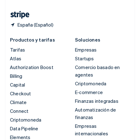
Tailandia
ไทย
English
España (Español)
Productos y tarifas
Soluciones
Tarifas
Empresas
Atlas
Startups
Authorization Boost
Comercio basado en
agentes
Billing
Criptomoneda
Capital
E-commerce
Checkout
Finanzas integradas
Climate
Automatización de
Connect
finanzas
Criptomoneda
Empresas
Data Pipeline
internacionales
Elements