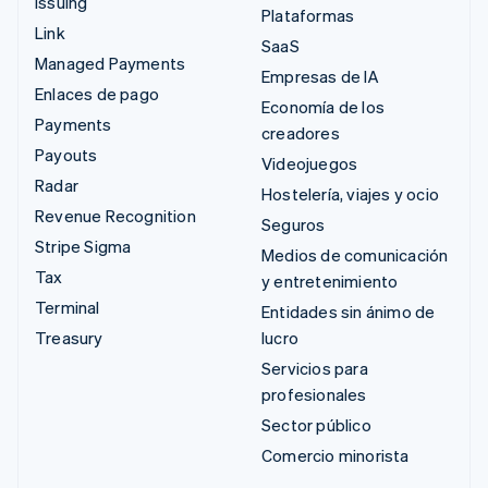
Issuing
Plataformas
Link
SaaS
Managed Payments
Empresas de IA
Enlaces de pago
Economía de los
Payments
creadores
Payouts
Videojuegos
Radar
Hostelería, viajes y ocio
Revenue Recognition
Seguros
Stripe Sigma
Medios de comunicación
Tax
y entretenimiento
Terminal
Entidades sin ánimo de
Treasury
lucro
Servicios para
profesionales
Sector público
Comercio minorista