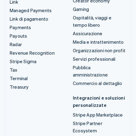
Creator economy
Link
Gaming
Managed Payments
Ospitalità, viaggi e
Link di pagamento
tempo libero
Payments
Assicurazione
Payouts
Media e intrattenimento
Radar
Organizzazioni non profit
Revenue Recognition
Servizi professionali
Stripe Sigma
Pubblica
Tax
amministrazione
Terminal
Commercio al dettaglio
Treasury
Integrazioni e soluzioni
personalizzate
Stripe App Marketplace
Stripe Partner
Ecosystem