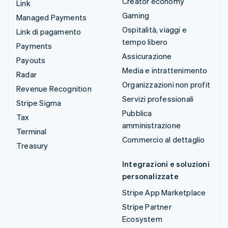
Creator economy
Link
Gaming
Managed Payments
Ospitalità, viaggi e
Link di pagamento
tempo libero
Payments
Assicurazione
Payouts
Media e intrattenimento
Radar
Organizzazioni non profit
Revenue Recognition
Servizi professionali
Stripe Sigma
Pubblica
Tax
amministrazione
Terminal
Commercio al dettaglio
Treasury
Integrazioni e soluzioni
personalizzate
Stripe App Marketplace
Stripe Partner
Ecosystem