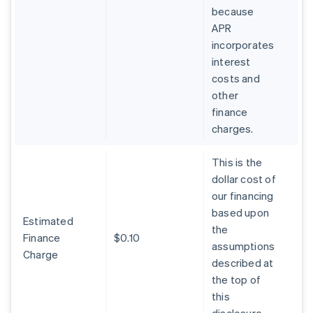
because
APR
incorporates
interest
costs and
other
finance
charges.
This is the
dollar cost of
our financing
based upon
Estimated
the
Finance
$0.10
assumptions
Charge
described at
the top of
this