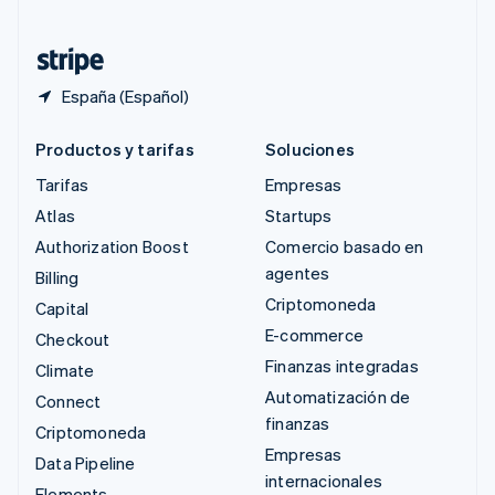
Tailandia
ไทย
English
España (Español)
Productos y tarifas
Soluciones
Tarifas
Empresas
Atlas
Startups
Authorization Boost
Comercio basado en
agentes
Billing
Criptomoneda
Capital
E-commerce
Checkout
Finanzas integradas
Climate
Automatización de
Connect
finanzas
Criptomoneda
Empresas
Data Pipeline
internacionales
Elements