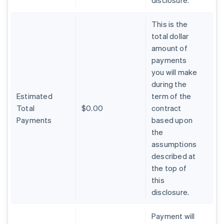
disclosure.
This is the
total dollar
amount of
payments
you will make
during the
Estimated
term of the
Total
$0.00
contract
Payments
based upon
the
assumptions
described at
the top of
this
disclosure.
Payment will
Alemania