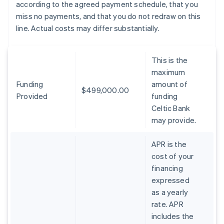
according to the agreed payment schedule, that you
miss no payments, and that you do not redraw on this
line. Actual costs may differ substantially.
This is the
maximum
Funding
amount of
$499,000.00
Provided
funding
Celtic Bank
may provide.
APR is the
cost of your
financing
expressed
as a yearly
rate. APR
includes the