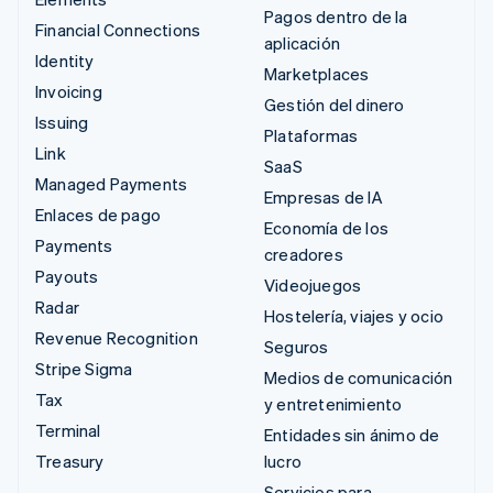
Pagos dentro de la
Financial Connections
aplicación
Identity
Marketplaces
Invoicing
Gestión del dinero
Issuing
Plataformas
Link
SaaS
Managed Payments
Empresas de IA
Enlaces de pago
Economía de los
Payments
creadores
Payouts
Videojuegos
Radar
Hostelería, viajes y ocio
Revenue Recognition
Seguros
Stripe Sigma
Medios de comunicación
Tax
y entretenimiento
Terminal
Entidades sin ánimo de
Treasury
lucro
Servicios para