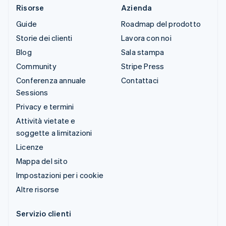
Risorse
Azienda
Guide
Roadmap del prodotto
Storie dei clienti
Lavora con noi
Blog
Sala stampa
Community
Stripe Press
Conferenza annuale
Contattaci
Sessions
Privacy e termini
Attività vietate e
soggette a limitazioni
Licenze
Mappa del sito
Impostazioni per i cookie
Altre risorse
Servizio clienti