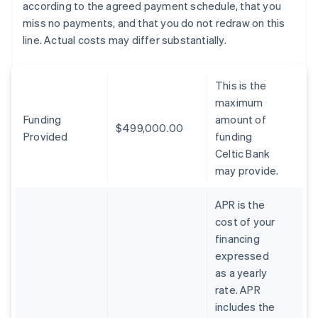
according to the agreed payment schedule, that you
miss no payments, and that you do not redraw on this
line. Actual costs may differ substantially.
This is the
maximum
Funding
amount of
$499,000.00
Provided
funding
Celtic Bank
may provide.
APR is the
cost of your
financing
expressed
as a yearly
rate. APR
includes the