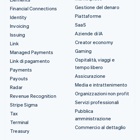
Gestione del denaro
Financial Connections
Piattaforme
Identity
SaaS
Invoicing
Aziende di IA
Issuing
Creator economy
Link
Gaming
Managed Payments
Ospitalità, viaggi e
Link di pagamento
tempo libero
Payments
Assicurazione
Payouts
Media e intrattenimento
Radar
Organizzazioni non profit
Revenue Recognition
Servizi professionali
Stripe Sigma
Pubblica
Tax
amministrazione
Terminal
Commercio al dettaglio
Treasury