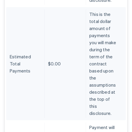
disclosure.
This is the
total dollar
amount of
payments
you will make
during the
Estimated
term of the
Total
$0.00
contract
Payments
based upon
the
assumptions
described at
the top of
this
disclosure.
Payment will
Australia