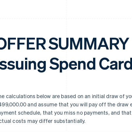
OFFER SUMMARY –
Issuing Spend Car
e calculations below are based on an initial draw of yo
99,000.00 and assume that you will pay off the draw e
yment schedule, that you miss no payments, and that y
tual costs may differ substantially.