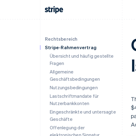
Rechtsbereich
Stripe-Rahmenvertrag
Übersicht und häufig gestellte
Fragen
Allgemeine
Geschäftsbedingungen
Nutzungsbedingungen
Lastschriftmandate für
Th
Nutzerbankkonten
$4
Eingeschränkte und untersagte
pa
Geschäfte
Ac
Offenlegung der
elektronischen Signatur