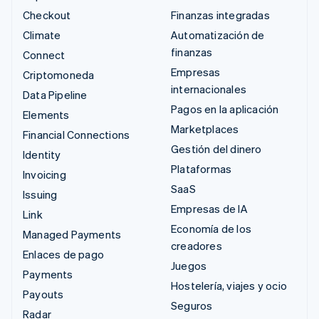
Checkout
Finanzas integradas
Climate
Automatización de
finanzas
Connect
Empresas
Criptomoneda
internacionales
Data Pipeline
Pagos en la aplicación
Elements
Marketplaces
Financial Connections
Gestión del dinero
Identity
Plataformas
Invoicing
SaaS
Issuing
Empresas de IA
Link
Economía de los
Managed Payments
creadores
Enlaces de pago
Juegos
Payments
Hostelería, viajes y ocio
Payouts
Seguros
Radar