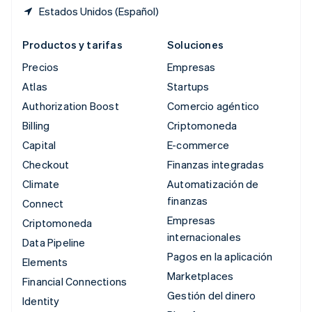
Estados Unidos (Español)
Productos y tarifas
Soluciones
Precios
Empresas
Atlas
Startups
Authorization Boost
Comercio agéntico
Billing
Criptomoneda
Capital
E-commerce
Checkout
Finanzas integradas
Climate
Automatización de
finanzas
Connect
Empresas
Criptomoneda
internacionales
Data Pipeline
Pagos en la aplicación
Elements
Marketplaces
Financial Connections
Gestión del dinero
Identity