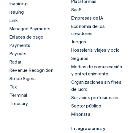
Plataformas
Invoicing
SaaS
Issuing
Empresas de IA
Link
Economía de los
Managed Payments
creadores
Enlaces de pago
Juegos
Payments
Hostelería, viajes y ocio
Payouts
Seguros
Radar
Medios de comunicación
Revenue Recognition
y entretenimiento
Stripe Sigma
Organizaciones sin fines
Tax
de lucro
Terminal
Servicios profesionales
Treasury
Sector público
Minorista
Integraciones y