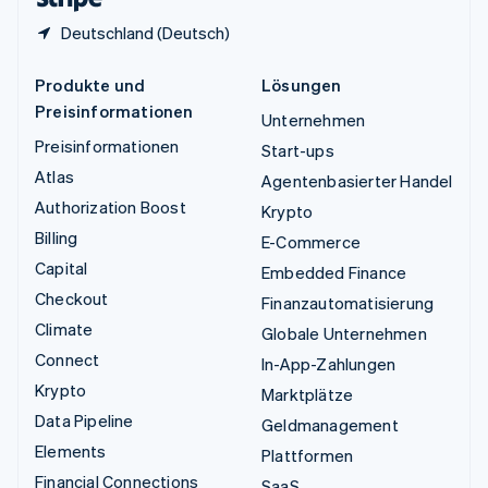
Deutschland (Deutsch)
Produkte und
Lösungen
Preisinformationen
Unternehmen
Preisinformationen
Start-ups
Atlas
Agentenbasierter Handel
Authorization Boost
Krypto
Billing
E-Commerce
Capital
Embedded Finance
Checkout
Finanzautomatisierung
Climate
Globale Unternehmen
Connect
In-App-Zahlungen
Krypto
Marktplätze
Data Pipeline
Geldmanagement
Elements
Plattformen
Financial Connections
SaaS