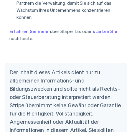
Partnern die Verwaltung, damit Sie sich auf das
Wachstum Ihres Unternehmens konzentrieren
können.
Erfahren Sie mehr
über Stripe Tax oder
starten Sie
noch heute.
Der Inhalt dieses Artikels dient nur zu
allgemeinen Informations- und
Bildungszwecken und sollte nicht als Rechts-
oder Steuerberatung interpretiert werden.
Australien
Stripe übernimmt keine Gewähr oder Garantie
English
für die Richtigkeit, Vollständigkeit,
Belgien
Angemessenheit oder Aktualität der
Nederlands
Français
Deutsch
English
Brasilien
Informationen in diesem Artikel. Sie sollten