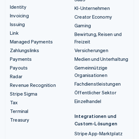
Identity
KI-Unternehmen
Invoicing
Creator Economy
Issuing
Gaming
Link
Bewirtung, Reisen und
Managed Payments
Freizeit
Zahlungslinks
Versicherungen
Payments
Medien und Unterhaltung
Payouts
Gemeinnützige
Organisationen
Radar
Fachdienstleistungen
Revenue Recognition
Öffentlicher Sektor
Stripe Sigma
Einzelhandel
Tax
Terminal
Integrationen und
Treasury
Custom-Lösungen
Stripe App-Marktplatz