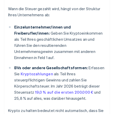
Wann die Steuer gezahlt wird, hängt von der Struktur
Ihres Unternehmens ab:
Einzelunternehmer/innen und
Freiberufler/innen:
Geben Sie Kryptoeinkommen
als Teil Ihres geschäftlichen Umsatzes an und
führen Sie den resultierenden
Unternehmensgewinn zusammen mit anderen
Einnahmen in Feld 1 auf.
BVs oder andere Gesellschaftsformen:
Erfassen
Sie
Kryptozahlungen
als Teil Ihres
steuerpflichtigen Gewinns und zahlen Sie
Körperschaftsteuer. Im Jahr 2026 beträgt dieser
Steuersatz
19,0 % auf die ersten 200.000 €
und
25,8 % auf alles, was darüber hinausgeht.
Krypto zu halten bedeutet nicht automatisch, dass Sie