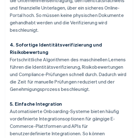
die Unternehmenseintragung, den Identitätsnachweis
und finanzielle Unterlagen, über ein sicheres Online-
Portal hoch. So müssen keine physischen Dokumente
gehandhabt werden und die Verifizierung wird
beschleunigt.
4. Sofortige Identitätsverifizierung und
Risikobewertung
Fortschrittliche Algorithmen des maschinellen Lernens
führen die Identitätsverifizierung, Risikobewertungen
und Compliance-Prüfungen schnell durch. Dadurch wird
die Zeit für manuelle Prüfungen reduziert und der
Genehmigungsprozess beschleunigt.
5. Einfache Integration
Automatisierte Onboarding-Systeme bieten häufig
vordefinierte Integrationsoptionen für gängige E-
Commerce-Plattformen und APIs für
benutzerdefinierte Integrationen. So können