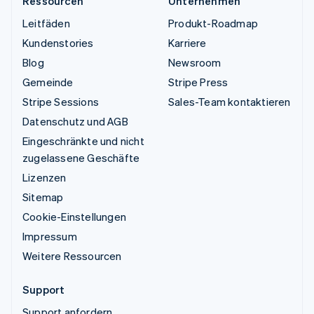
Ressourcen
Unternehmen
Leitfäden
Produkt-Roadmap
Kundenstories
Karriere
Blog
Newsroom
Gemeinde
Stripe Press
Stripe Sessions
Sales-Team kontaktieren
Datenschutz und AGB
Eingeschränkte und nicht
zugelassene Geschäfte
Lizenzen
Sitemap
Cookie-Einstellungen
Impressum
Weitere Ressourcen
Support
Support anfordern