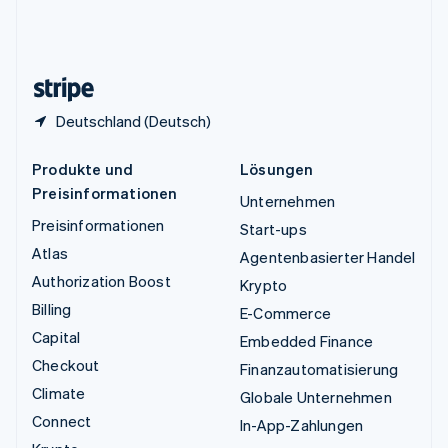
Vereinigtes Königreich
English
Zypern
English
Deutschland (Deutsch)
Produkte und
Lösungen
Preisinformationen
Unternehmen
Preisinformationen
Start-ups
Atlas
Agentenbasierter Handel
Authorization Boost
Krypto
Billing
E-Commerce
Capital
Embedded Finance
Checkout
Finanzautomatisierung
Climate
Globale Unternehmen
Connect
In-App-Zahlungen